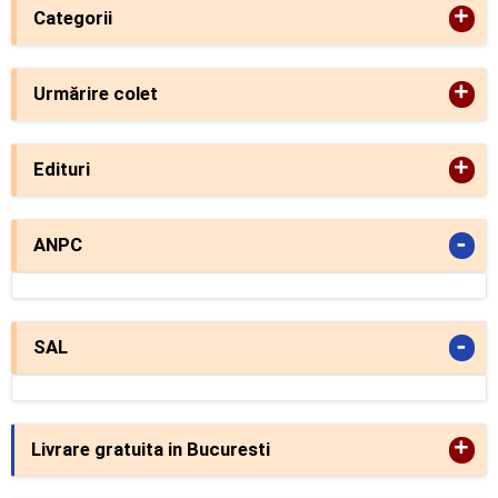
+
Categorii
+
Urmărire colet
+
Edituri
-
ANPC
-
SAL
+
Livrare gratuita in Bucuresti