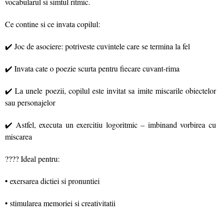
vocabularul si simtul ritmic.
Ce contine si ce invata copilul:
✔️ Joc de asociere: potriveste cuvintele care se termina la fel
✔️ Invata cate o poezie scurta pentru fiecare cuvant-rima
✔️ La unele poezii, copilul este invitat sa imite miscarile obiectelor
sau personajelor
✔️ Astfel, executa un exercitiu logoritmic – imbinand vorbirea cu
miscarea
???? Ideal pentru:
• exersarea dictiei si pronuntiei
• stimularea memoriei si creativitatii