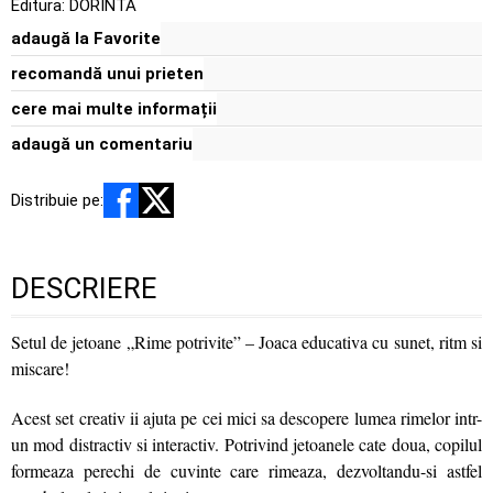
Editura:
DORINTA
adaugă la Favorite
recomandă unui prieten
cere mai multe informații
adaugă un comentariu
Distribuie pe:
DESCRIERE
Setul de jetoane „Rime potrivite” – Joaca educativa cu sunet, ritm si
miscare!
Acest set creativ ii ajuta pe cei mici sa descopere lumea rimelor intr-
un mod distractiv si interactiv. Potrivind jetoanele cate doua, copilul
formeaza perechi de cuvinte care rimeaza, dezvoltandu-si astfel