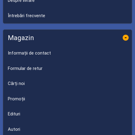
Despre livrare
Întrebări frecvente
Magazin
-
Informații de contact
Formular de retur
Cărți noi
Promoții
Edituri
Autori