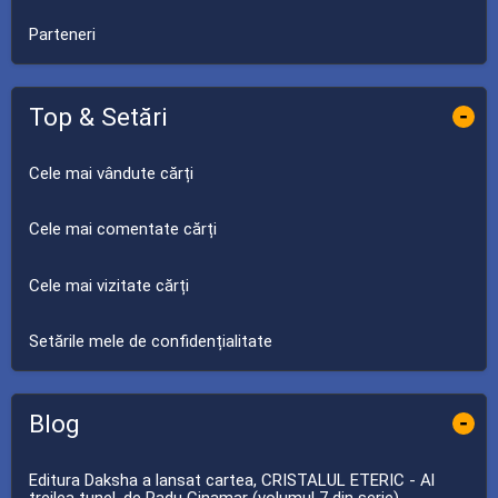
Parteneri
Top & Setări
-
Cele mai vândute cărți
Cele mai comentate cărți
Cele mai vizitate cărți
Setările mele de confidențialitate
Blog
-
Editura Daksha a lansat cartea, CRISTALUL ETERIC - Al
treilea tunel, de Radu Cinamar (volumul 7 din serie).