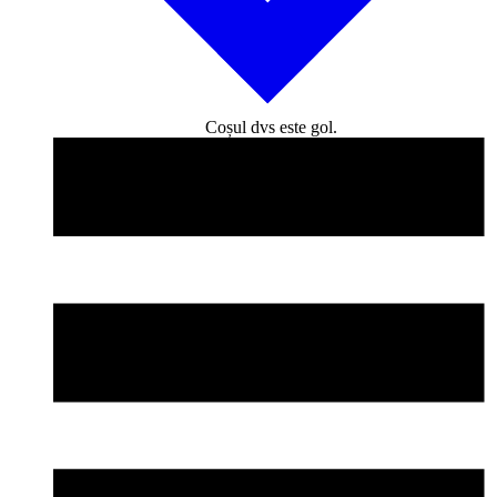
Coșul dvs este gol.