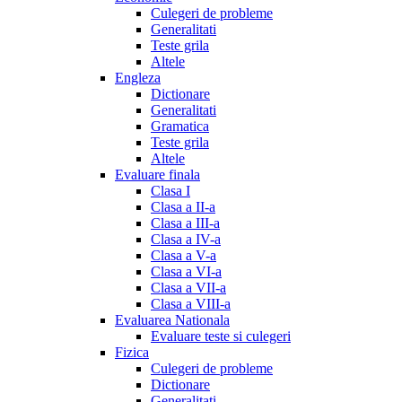
Culegeri de probleme
Generalitati
Teste grila
Altele
Engleza
Dictionare
Generalitati
Gramatica
Teste grila
Altele
Evaluare finala
Clasa I
Clasa a II-a
Clasa a III-a
Clasa a IV-a
Clasa a V-a
Clasa a VI-a
Clasa a VII-a
Clasa a VIII-a
Evaluarea Nationala
Evaluare teste si culegeri
Fizica
Culegeri de probleme
Dictionare
Generalitati