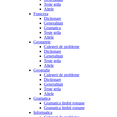
Teste grila
Altele
Franceza
Dictionare
Generalitati
Gramatica
Teste grila
Altele
Geometrie
Culegeri de probleme
Dictionare
Generalitati
Teste grila
Altele
Geografie
Culegeri de probleme
Dictionare
Generalitati
Teste grila
Altele
Gramatica
Gramatica limbii romane
Gramatica limbii romane
Informatica