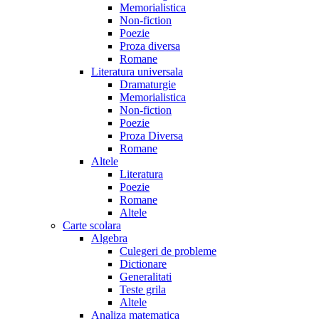
Memorialistica
Non-fiction
Poezie
Proza diversa
Romane
Literatura universala
Dramaturgie
Memorialistica
Non-fiction
Poezie
Proza Diversa
Romane
Altele
Literatura
Poezie
Romane
Altele
Carte scolara
Algebra
Culegeri de probleme
Dictionare
Generalitati
Teste grila
Altele
Analiza matematica