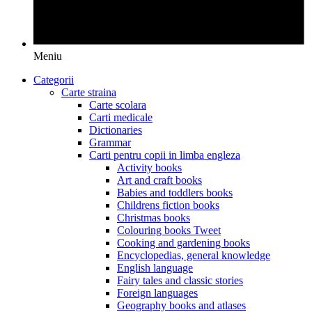
Meniu
Categorii
Carte straina
Carte scolara
Carti medicale
Dictionaries
Grammar
Carti pentru copii in limba engleza
Activity books
Art and craft books
Babies and toddlers books
Childrens fiction books
Christmas books
Colouring books Tweet
Cooking and gardening books
Encyclopedias, general knowledge
English language
Fairy tales and classic stories
Foreign languages
Geography books and atlases