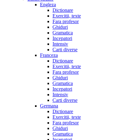
Engleza
Dictionare
Exercitii, texte
Fara profesor
Ghiduri
Gramatica
Incepatori
Intensiv
Carti diverse
Franceza
Dictionare
Exercitii, texte
Fara profesor
Ghiduri
Gramatica
Incepatori
Intensiv
Carti diverse
Germana
Dictionare
Exercitii, texte
Fara profesor
Ghiduri
Gramatica
Incepatori