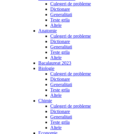
Culegeri de probleme
Dictionare
Generalitati
Teste grila
Altele
Anatomie
Culegeri de probleme
Dictionare
Generalitati
Teste grila
Altele
Bacalaureat 2023
Biologie
Culegeri de probleme
Dictionare
Generalitati
Teste grila
Altele
Chimie
Culegeri de probleme
Dictionare
Generalitati
Teste grila
Altele
Economie