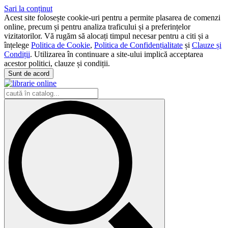
Sari la conținut
Acest site folosește cookie-uri pentru a permite plasarea de comenzi
online, precum și pentru analiza traficului și a preferințelor
vizitatorilor. Vă rugăm să alocați timpul necesar pentru a citi și a
înțelege
Politica de Cookie
,
Politica de Confidențialitate
și
Clauze și
Condiții
. Utilizarea în continuare a site-ului implică acceptarea
acestor politici, clauze și condiții.
Sunt de acord