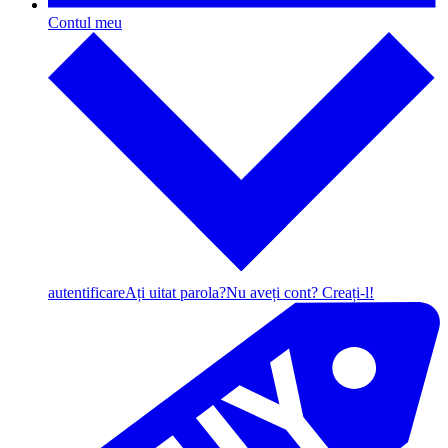
Contul meu
autentificare
Ați uitat parola?
Nu aveți cont? Creați-l!