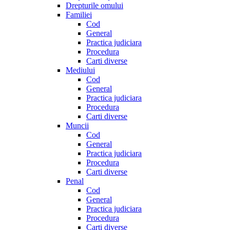
Drepturile omului
Familiei
Cod
General
Practica judiciara
Procedura
Carti diverse
Mediului
Cod
General
Practica judiciara
Procedura
Carti diverse
Muncii
Cod
General
Practica judiciara
Procedura
Carti diverse
Penal
Cod
General
Practica judiciara
Procedura
Carti diverse