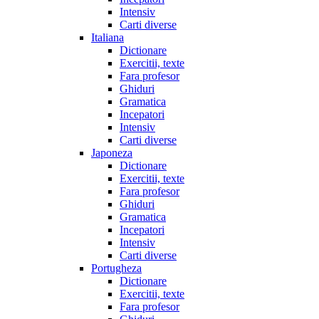
Intensiv
Carti diverse
Italiana
Dictionare
Exercitii, texte
Fara profesor
Ghiduri
Gramatica
Incepatori
Intensiv
Carti diverse
Japoneza
Dictionare
Exercitii, texte
Fara profesor
Ghiduri
Gramatica
Incepatori
Intensiv
Carti diverse
Portugheza
Dictionare
Exercitii, texte
Fara profesor