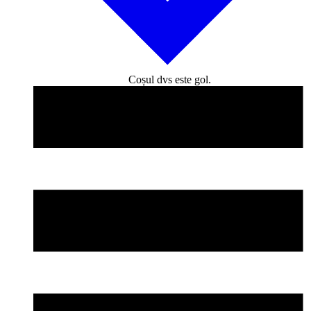
Coșul dvs este gol.