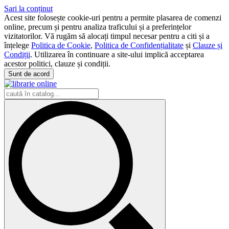
Sari la conținut
Acest site folosește cookie-uri pentru a permite plasarea de comenzi
online, precum și pentru analiza traficului și a preferințelor
vizitatorilor. Vă rugăm să alocați timpul necesar pentru a citi și a
înțelege
Politica de Cookie
,
Politica de Confidențialitate
și
Clauze și
Condiții
. Utilizarea în continuare a site-ului implică acceptarea
acestor politici, clauze și condiții.
Sunt de acord