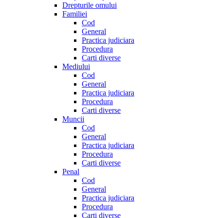
Drepturile omului
Familiei
Cod
General
Practica judiciara
Procedura
Carti diverse
Mediului
Cod
General
Practica judiciara
Procedura
Carti diverse
Muncii
Cod
General
Practica judiciara
Procedura
Carti diverse
Penal
Cod
General
Practica judiciara
Procedura
Carti diverse