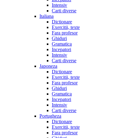
Intensiv
Carti diverse
Italiana
Dictionare
Exercitii, texte
Fara profesor
Ghiduri
Gramatica
Incepatori
Intensiv
Carti diverse
Japoneza
Dictionare
Exercitii, texte
Fara profesor
Ghiduri
Gramatica
Incepatori
Intensiv
Carti diverse
Portugheza
Dictionare
Exercitii, texte
Fara profesor