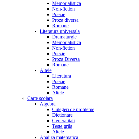
Memorialistica
Non-fiction
Poezie
Proza diversa
Romane
Literatura universala
Dramaturgie
Memorialistica
Non-fiction
Poezie
Proza Diversa
Romane
Altele
Literatura
Poezie
Romane
Altele
Carte scolara
Algebra
Culegeri de probleme
Dictionare
Generalitati
Teste grila
Altele
Analiza matematica