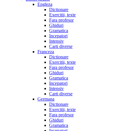
Engleza
Dictionare
Exercitii, texte
Fara profesor
Ghiduri
Gramatica
Incepatori
Intensiv
Carti diverse
Franceza
Dictionare
Exercitii, texte
Fara profesor
Ghiduri
Gramatica
Incepatori
Intensiv
Carti diverse
Germana
Dictionare
Exercitii, texte
Fara profesor
Ghiduri
Gramatica
Incepatori