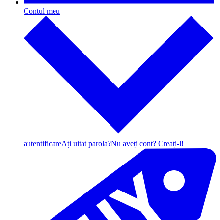
Contul meu
autentificare
Ați uitat parola?
Nu aveți cont? Creați-l!