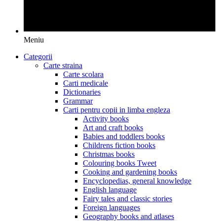
Meniu
Categorii
Carte straina
Carte scolara
Carti medicale
Dictionaries
Grammar
Carti pentru copii in limba engleza
Activity books
Art and craft books
Babies and toddlers books
Childrens fiction books
Christmas books
Colouring books Tweet
Cooking and gardening books
Encyclopedias, general knowledge
English language
Fairy tales and classic stories
Foreign languages
Geography books and atlases