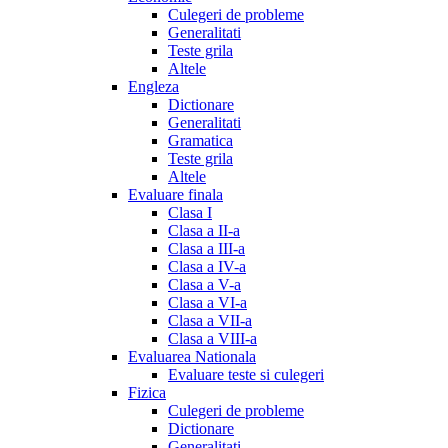
Culegeri de probleme
Generalitati
Teste grila
Altele
Engleza
Dictionare
Generalitati
Gramatica
Teste grila
Altele
Evaluare finala
Clasa I
Clasa a II-a
Clasa a III-a
Clasa a IV-a
Clasa a V-a
Clasa a VI-a
Clasa a VII-a
Clasa a VIII-a
Evaluarea Nationala
Evaluare teste si culegeri
Fizica
Culegeri de probleme
Dictionare
Generalitati