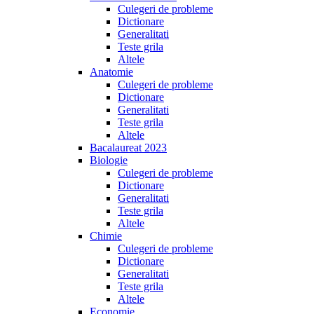
Culegeri de probleme
Dictionare
Generalitati
Teste grila
Altele
Anatomie
Culegeri de probleme
Dictionare
Generalitati
Teste grila
Altele
Bacalaureat 2023
Biologie
Culegeri de probleme
Dictionare
Generalitati
Teste grila
Altele
Chimie
Culegeri de probleme
Dictionare
Generalitati
Teste grila
Altele
Economie