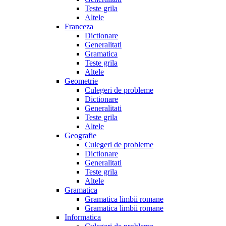
Teste grila
Altele
Franceza
Dictionare
Generalitati
Gramatica
Teste grila
Altele
Geometrie
Culegeri de probleme
Dictionare
Generalitati
Teste grila
Altele
Geografie
Culegeri de probleme
Dictionare
Generalitati
Teste grila
Altele
Gramatica
Gramatica limbii romane
Gramatica limbii romane
Informatica