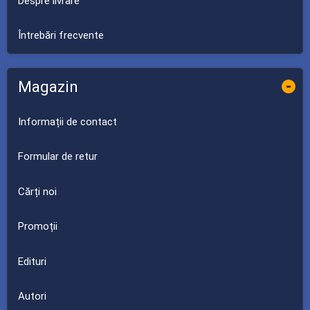
Despre livrare
Întrebări frecvente
Magazin
-
Informații de contact
Formular de retur
Cărți noi
Promoții
Edituri
Autori