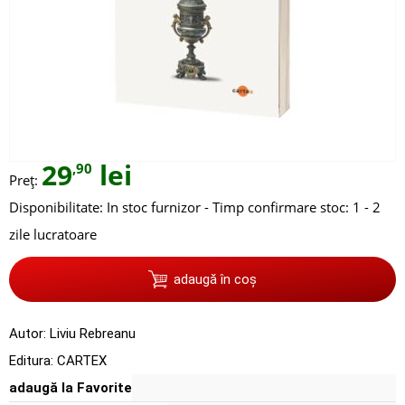
29
lei
,90
Preț:
Disponibilitate:
In stoc furnizor - Timp confirmare stoc: 1 - 2
zile lucratoare
adaugă în coș
Autor:
Liviu Rebreanu
Editura:
CARTEX
adaugă la Favorite