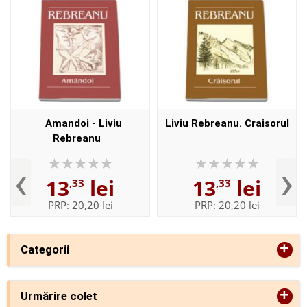
Amandoi - Liviu
Liviu Rebreanu. Craisorul
Rebreanu
‹
›
13
lei
13
lei
,33
,33
PRP:
20,20 lei
PRP:
20,20 lei
+
Categorii
+
Urmărire colet