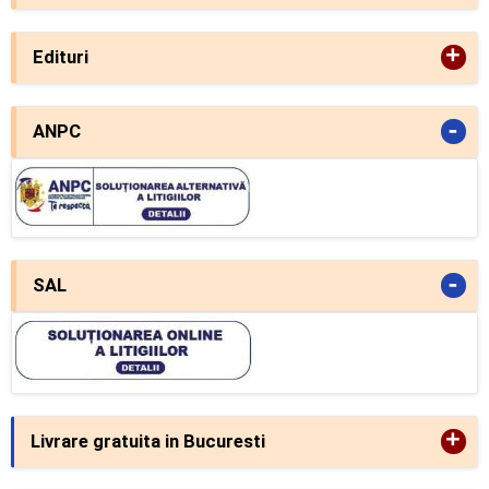
+
Edituri
-
ANPC
-
SAL
+
Livrare gratuita in Bucuresti