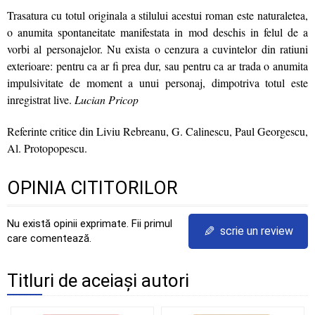
Trasatura cu totul originala a stilului acestui roman este naturaletea,
o anumita spontaneitate manifestata in mod deschis in felul de a
vorbi al personajelor. Nu exista o cenzura a cuvintelor din ratiuni
exterioare: pentru ca ar fi prea dur, sau pentru ca ar trada o anumita
impulsivitate de moment a unui personaj, dimpotriva totul este
inregistrat live.
Lucian Pricop
Referinte critice din Liviu Rebreanu, G. Calinescu, Paul Georgescu,
Al. Protopopescu.
OPINIA CITITORILOR
Nu există opinii exprimate. Fii primul
✎
scrie un review
care comentează.
Titluri de aceiași autori