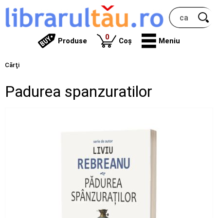
produse
0
Produse
Coș
Meniu
Cărţi
Padurea spanzuratilor