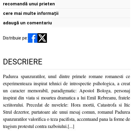
recomandă unui prieten
cere mai multe informații
adaugă un comentariu
Distribuie pe:
DESCRIERE
Padurea spanzuratilor, unul dintre primele romane romanesti ce
experimenteaza inspirat tehnici de introspectie psihologica, a creat
un caracter memorabil, paradigmatic: Apostol Bologa, personaj
inspirat din viata si moartea dramatica a lui Emil Rebreanu, fratele
scriitorului. Precedat de nuvelele: Hora mortii, Catastrofa si Itic
Strul dezertor, purtatoare ale unui mesaj comun, romanul Padurea
spanzuratilor valorifica o teza pacifista, accentuand pana la forme de
tragism protestul contra razboiului.[...]