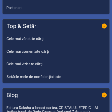
Parteneri
Top & Setări
-
Cele mai vândute cărți
Cele mai comentate cărți
Cele mai vizitate cărți
Setările mele de confidențialitate
Blog
-
Editura Daksha a lansat cartea, CRISTALUL ETERIC - Al
treilea tunel, de Radu Cinamar (volumul 7 din serie).