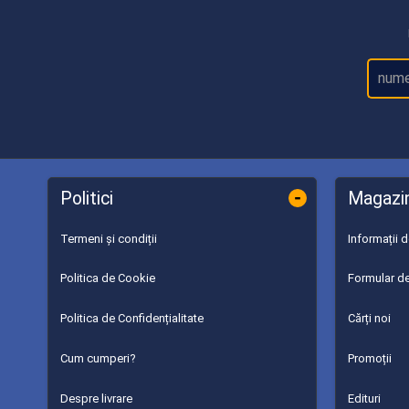
-
Politici
Magazi
Termeni și condiții
Informații 
Politica de Cookie
Formular de
Politica de Confidențialitate
Cărți noi
Cum cumperi?
Promoții
Despre livrare
Edituri