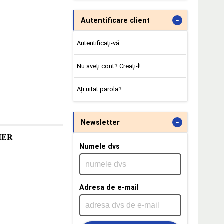
-
Autentificare client
Autentificați-vă
Nu aveți cont? Creați-l!
Ați uitat parola?
-
Newsletter
TIER
Numele dvs
Adresa de e-mail