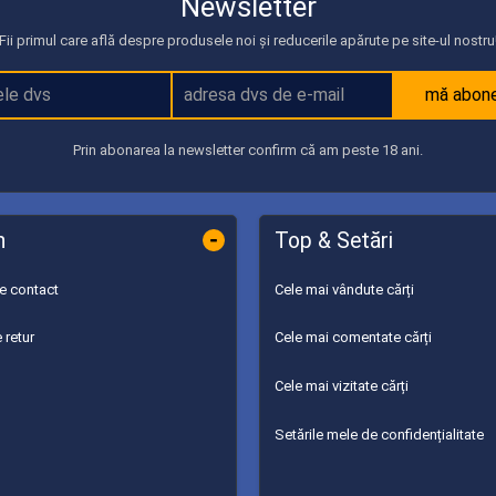
Newsletter
Fii primul care află despre produsele noi și reducerile apărute pe site-ul nostru
mă abon
Prin abonarea la newsletter confirm că am peste 18 ani.
-
n
Top & Setări
de contact
Cele mai vândute cărți
 retur
Cele mai comentate cărți
Cele mai vizitate cărți
Setările mele de confidențialitate