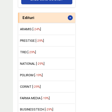
-
Edituri
ARAMIS [
-24%
]
PRESTIGE [
-29%
]
TREI [
-29%
]
NATIONAL [
-29%
]
POLIROM [
-19%
]
CORINT [
-29%
]
FARMA MEDIA [
-19%
]
BUSINESSTECH [
-29%
]