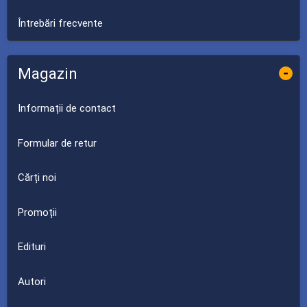
Întrebări frecvente
Magazin
-
Informații de contact
Formular de retur
Cărți noi
Promoții
Edituri
Autori