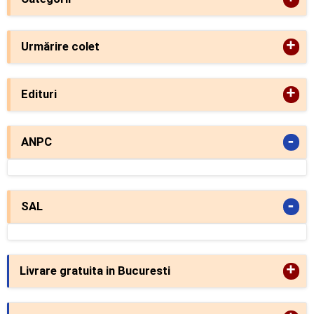
+
Urmărire colet
+
Edituri
-
ANPC
-
SAL
+
Livrare gratuita in Bucuresti