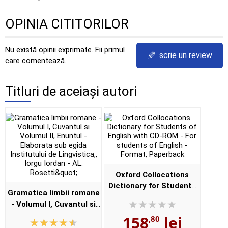
OPINIA CITITORILOR
Nu există opinii exprimate. Fii primul
✎
scrie un review
care comentează.
Titluri de aceiași autori
Oxford Collocations
Dictionary for Students
Gramatica limbii romane
of English with CD-ROM -
- Volumul I, Cuvantul si
For students of English -
Volumul II, Enuntul -
158
lei
,80
Format, Paperback
Elaborata sub egida