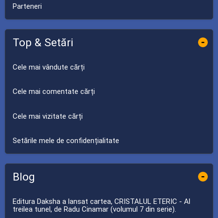
Parteneri
Top & Setări
-
Cele mai vândute cărți
Cele mai comentate cărți
Cele mai vizitate cărți
Setările mele de confidențialitate
Blog
-
Editura Daksha a lansat cartea, CRISTALUL ETERIC - Al
treilea tunel, de Radu Cinamar (volumul 7 din serie).