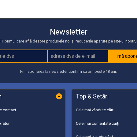
Newsletter
Fii primul care află despre produsele noi și reducerile apărute pe site-ul nostru
mă abon
Prin abonarea la newsletter confirm că am peste 18 ani.
-
n
Top & Setări
de contact
Cele mai vândute cărți
 retur
Cele mai comentate cărți
Cele mai vizitate cărți