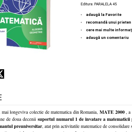
Editura:
PARALELA 45
adaugă la Favorite
recomandă unui prieten
cere mai multe informaț
adaugă un comentariu
E
MATE 2000
i mai longeviva colectie de matematica din Romania,
, a
suportul numarul 1 de invatare a matematicii 
bine de doua decenii
amantul preuniversitar
, atat prin activitatile matematice de consolidare 