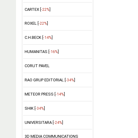
CARTEX [
-22%
]
ROXEL [
-22%
]
C.H.BECK [
-14%
]
HUMANITAS [
-16%
]
CORUT PAVEL
RAO GRUP EDITORIAL [
-34%
]
METEOR PRESS [
-14%
]
SHIK [
-34%
]
UNIVERSITARA [
-24%
]
3D MEDIA COMMUNICATIONS