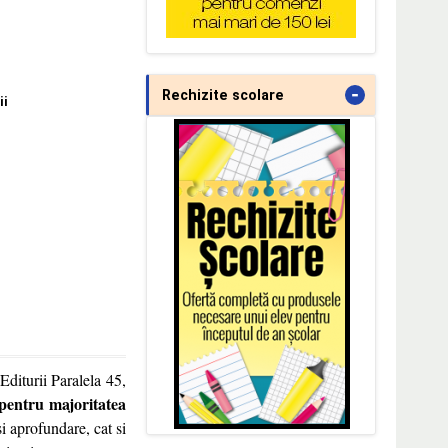
-
Rechizite scolare
ii
 Editurii Paralela 45,
pentru majoritatea
si aprofundare, cat si