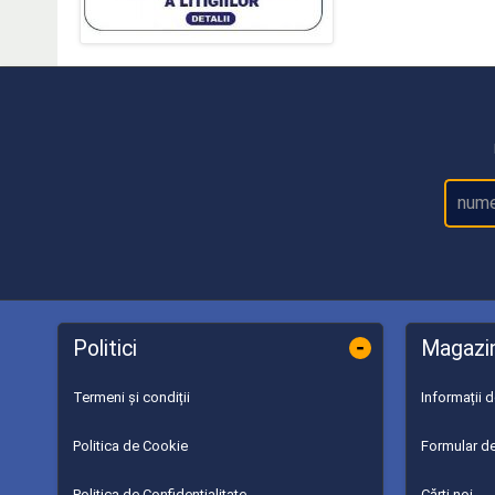
-
Politici
Magazi
Termeni și condiții
Informații 
Politica de Cookie
Formular de
Politica de Confidențialitate
Cărți noi