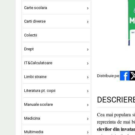
Carte scolara
Carti diverse
Colectii
Drept
IT&Calculatoare
Distribuie pe:
Limbi straine
Literatura pt. copii
DESCRIER
Manuale scolare
Cea mai populara s
Medicina
reprezinta de mai 
elevilor din invat
Multimedia