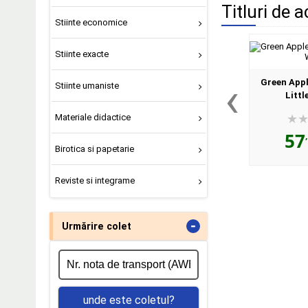
Titluri de a
Stiinte economice
Stiinte exacte
‹
Green Apple
Stiinte umaniste
Litt
Materiale didactice
57
Birotica si papetarie
Reviste si integrame
-
Urmărire colet
unde este coletul?