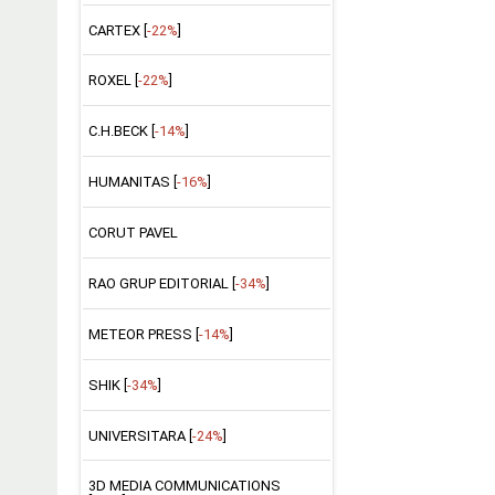
CARTEX [
-22%
]
ROXEL [
-22%
]
C.H.BECK [
-14%
]
HUMANITAS [
-16%
]
CORUT PAVEL
RAO GRUP EDITORIAL [
-34%
]
METEOR PRESS [
-14%
]
SHIK [
-34%
]
UNIVERSITARA [
-24%
]
3D MEDIA COMMUNICATIONS