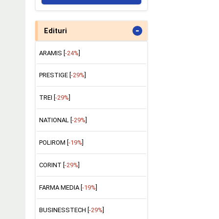
-
Edituri
ARAMIS [
-24%
]
PRESTIGE [
-29%
]
TREI [
-29%
]
NATIONAL [
-29%
]
POLIROM [
-19%
]
CORINT [
-29%
]
FARMA MEDIA [
-19%
]
BUSINESSTECH [
-29%
]