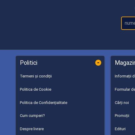
-
Politici
Magazi
Termeni și condiții
Informații 
Politica de Cookie
Formular de
Politica de Confidențialitate
Cărți noi
Cum cumperi?
Promoții
Despre livrare
Edituri