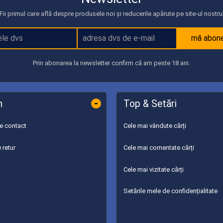
Fii primul care află despre produsele noi și reducerile apărute pe site-ul nostru
mă abon
Prin abonarea la newsletter confirm că am peste 18 ani.
-
n
Top & Setări
de contact
Cele mai vândute cărți
 retur
Cele mai comentate cărți
Cele mai vizitate cărți
Setările mele de confidențialitate