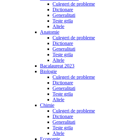
Culegeri de probleme
Dictionare
Generalitati
Teste grila
Altele
Anatomie
Culegeri de probleme
Dictionare
Generalitati
Teste grila
Altele
Bacalaureat 2023
Biologie
Culegeri de probleme
Dictionare
Generalitati
Teste grila
Altele
Chimie
Culegeri de probleme
Dictionare
Generalitati
Teste grila
Altele
Economie