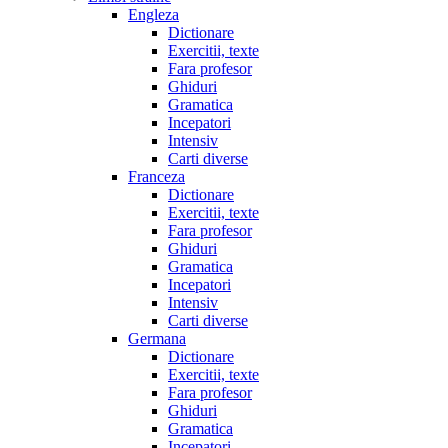
Engleza
Dictionare
Exercitii, texte
Fara profesor
Ghiduri
Gramatica
Incepatori
Intensiv
Carti diverse
Franceza
Dictionare
Exercitii, texte
Fara profesor
Ghiduri
Gramatica
Incepatori
Intensiv
Carti diverse
Germana
Dictionare
Exercitii, texte
Fara profesor
Ghiduri
Gramatica
Incepatori