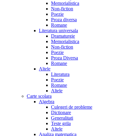
Memorialistica
Non-fiction
Poezie
Proza diversa
Romane
Literatura universala
Dramaturgie
Memorialistica
Non-fiction
Poezie
Proza Diversa
Romane
Altele
Literatura
Poezie
Romane
Altele
Carte scolara
Algebra
Culegeri de probleme
Dictionare
Generalitati
Teste grila
Altele
Analiza matematica