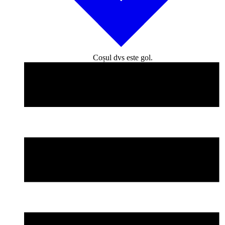
Coșul dvs este gol.