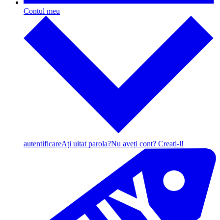
Contul meu
autentificare
Ați uitat parola?
Nu aveți cont? Creați-l!