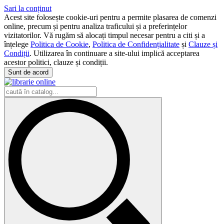
Sari la conținut
Acest site folosește cookie-uri pentru a permite plasarea de comenzi
online, precum și pentru analiza traficului și a preferințelor
vizitatorilor. Vă rugăm să alocați timpul necesar pentru a citi și a
înțelege
Politica de Cookie
,
Politica de Confidențialitate
și
Clauze și
Condiții
. Utilizarea în continuare a site-ului implică acceptarea
acestor politici, clauze și condiții.
Sunt de acord