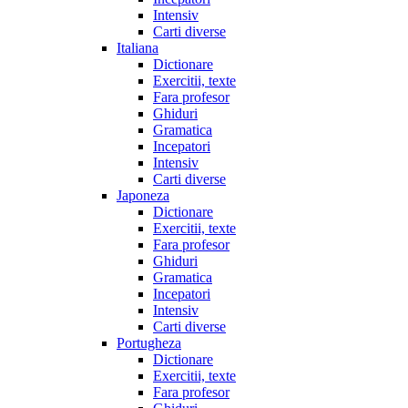
Intensiv
Carti diverse
Italiana
Dictionare
Exercitii, texte
Fara profesor
Ghiduri
Gramatica
Incepatori
Intensiv
Carti diverse
Japoneza
Dictionare
Exercitii, texte
Fara profesor
Ghiduri
Gramatica
Incepatori
Intensiv
Carti diverse
Portugheza
Dictionare
Exercitii, texte
Fara profesor