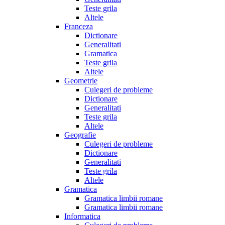
Teste grila
Altele
Franceza
Dictionare
Generalitati
Gramatica
Teste grila
Altele
Geometrie
Culegeri de probleme
Dictionare
Generalitati
Teste grila
Altele
Geografie
Culegeri de probleme
Dictionare
Generalitati
Teste grila
Altele
Gramatica
Gramatica limbii romane
Gramatica limbii romane
Informatica