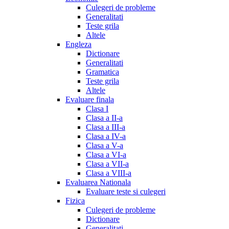
Culegeri de probleme
Generalitati
Teste grila
Altele
Engleza
Dictionare
Generalitati
Gramatica
Teste grila
Altele
Evaluare finala
Clasa I
Clasa a II-a
Clasa a III-a
Clasa a IV-a
Clasa a V-a
Clasa a VI-a
Clasa a VII-a
Clasa a VIII-a
Evaluarea Nationala
Evaluare teste si culegeri
Fizica
Culegeri de probleme
Dictionare
Generalitati