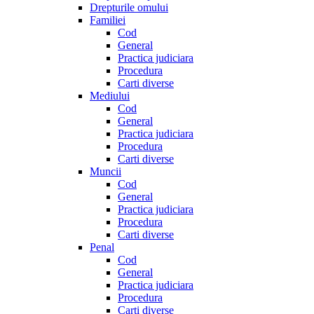
Drepturile omului
Familiei
Cod
General
Practica judiciara
Procedura
Carti diverse
Mediului
Cod
General
Practica judiciara
Procedura
Carti diverse
Muncii
Cod
General
Practica judiciara
Procedura
Carti diverse
Penal
Cod
General
Practica judiciara
Procedura
Carti diverse