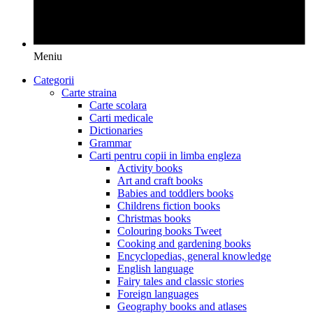
Meniu
Categorii
Carte straina
Carte scolara
Carti medicale
Dictionaries
Grammar
Carti pentru copii in limba engleza
Activity books
Art and craft books
Babies and toddlers books
Childrens fiction books
Christmas books
Colouring books Tweet
Cooking and gardening books
Encyclopedias, general knowledge
English language
Fairy tales and classic stories
Foreign languages
Geography books and atlases