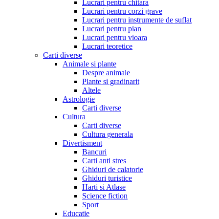
Lucrari pentru chitara
Lucrari pentru corzi grave
Lucrari pentru instrumente de suflat
Lucrari pentru pian
Lucrari pentru vioara
Lucrari teoretice
Carti diverse
Animale si plante
Despre animale
Plante si gradinarit
Altele
Astrologie
Carti diverse
Cultura
Carti diverse
Cultura generala
Divertisment
Bancuri
Carti anti stres
Ghiduri de calatorie
Ghiduri turistice
Harti si Atlase
Science fiction
Sport
Educatie