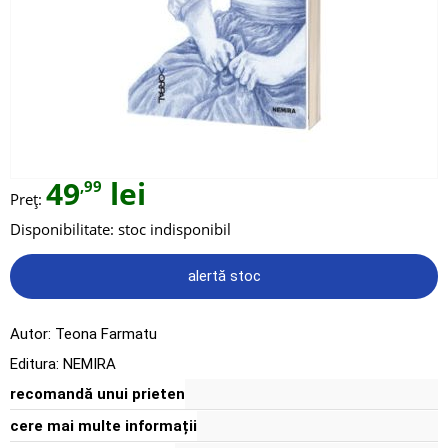
49
lei
,99
Preț:
Disponibilitate:
stoc indisponibil
alertă stoc
Autor:
Teona Farmatu
Editura:
NEMIRA
recomandă unui prieten
cere mai multe informații