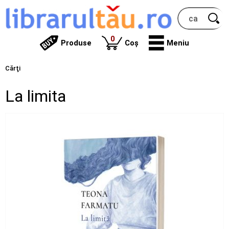
produse
0
Produse
Coș
Meniu
Cărţi
La limita