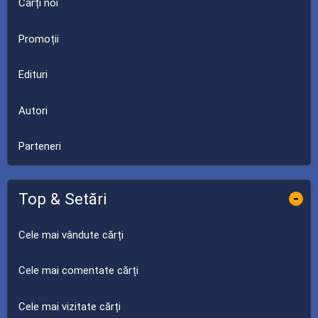
Cărți noi
Promoții
Edituri
Autori
Parteneri
Top & Setări
-
Cele mai vândute cărți
Cele mai comentate cărți
Cele mai vizitate cărți