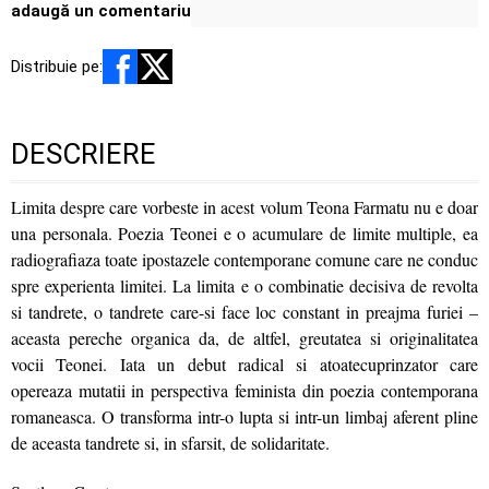
adaugă un comentariu
Distribuie pe:
DESCRIERE
Limita despre care vorbeste in acest volum Teona Farmatu nu e doar
una personala. Poezia Teonei e o acumulare de limite multiple, ea
radiografiaza toate ipostazele contemporane comune care ne conduc
spre experienta limitei. La limita e o combinatie decisiva de revolta
si tandrete, o tandrete care-si face loc constant in preajma furiei –
aceasta pereche organica da, de altfel, greutatea si originalitatea
vocii Teonei. Iata un debut radical si atoatecuprinzator care
opereaza mutatii in perspectiva feminista din poezia contemporana
romaneasca. O transforma intr-o lupta si intr-un limbaj aferent pline
de aceasta tandrete si, in sfarsit, de solidaritate.