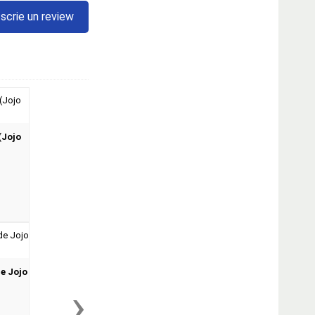
scrie un review
(Jojo
de Jojo
›