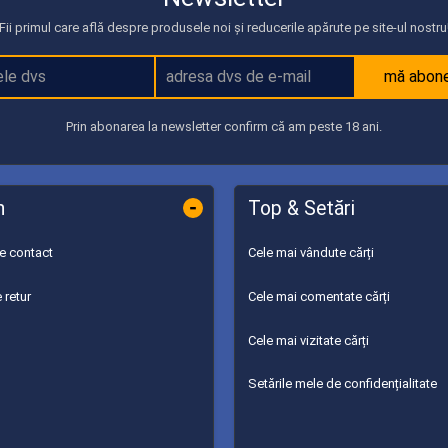
Fii primul care află despre produsele noi și reducerile apărute pe site-ul nostru
mă abon
Prin abonarea la newsletter confirm că am peste 18 ani.
-
n
Top & Setări
de contact
Cele mai vândute cărți
 retur
Cele mai comentate cărți
Cele mai vizitate cărți
Setările mele de confidențialitate