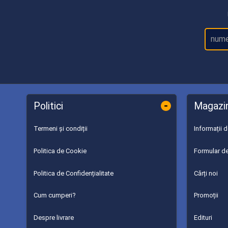
-
Politici
Magazi
Termeni și condiții
Informații 
Politica de Cookie
Formular de
Politica de Confidențialitate
Cărți noi
Cum cumperi?
Promoții
Despre livrare
Edituri