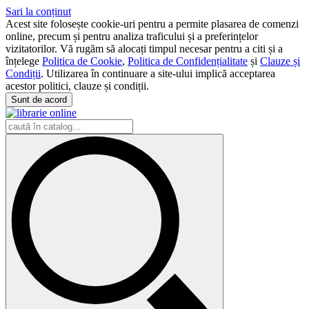
Sari la conținut
Acest site folosește cookie-uri pentru a permite plasarea de comenzi
online, precum și pentru analiza traficului și a preferințelor
vizitatorilor. Vă rugăm să alocați timpul necesar pentru a citi și a
înțelege
Politica de Cookie
,
Politica de Confidențialitate
și
Clauze și
Condiții
. Utilizarea în continuare a site-ului implică acceptarea
acestor politici, clauze și condiții.
Sunt de acord