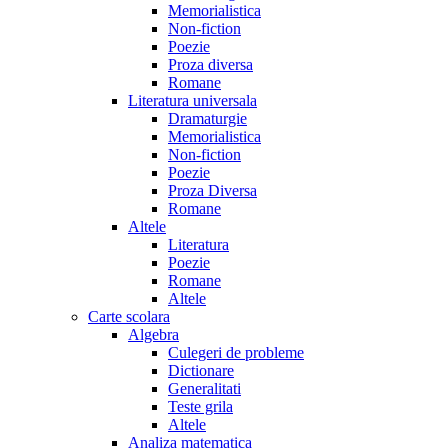
Memorialistica
Non-fiction
Poezie
Proza diversa
Romane
Literatura universala
Dramaturgie
Memorialistica
Non-fiction
Poezie
Proza Diversa
Romane
Altele
Literatura
Poezie
Romane
Altele
Carte scolara
Algebra
Culegeri de probleme
Dictionare
Generalitati
Teste grila
Altele
Analiza matematica