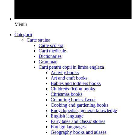
Meniu
Categorii
Carte straina
Carte scolara
Carti medicale
Dictionaries
Grammar
Carti pentru copii in limba engleza
Activity books
Art and craft books
Babies and toddlers books
Childrens fiction books
Christmas books
Colouring books Tweet
Cooking and gardening books
Encyclopedias, general knowledge
English language
Fairy tales and classic stories
Foreign languages
Geography books and atlases