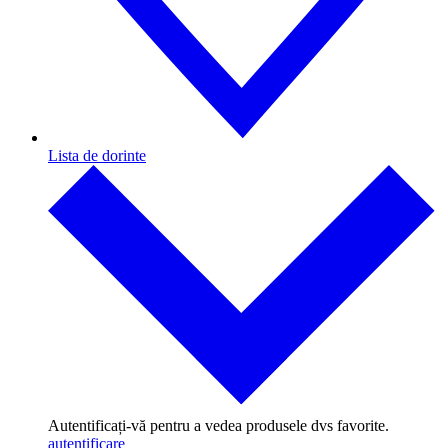
Lista de dorinte
Autentificați-vă pentru a vedea produsele dvs favorite.
autentificare