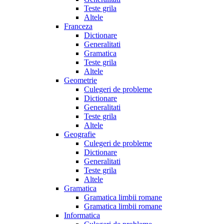
Teste grila
Altele
Franceza
Dictionare
Generalitati
Gramatica
Teste grila
Altele
Geometrie
Culegeri de probleme
Dictionare
Generalitati
Teste grila
Altele
Geografie
Culegeri de probleme
Dictionare
Generalitati
Teste grila
Altele
Gramatica
Gramatica limbii romane
Gramatica limbii romane
Informatica