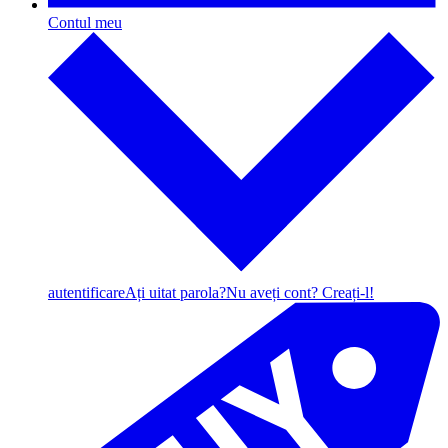
Contul meu
autentificare
Ați uitat parola?
Nu aveți cont? Creați-l!