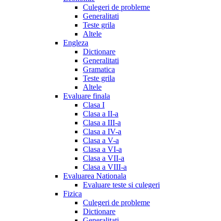
Culegeri de probleme
Generalitati
Teste grila
Altele
Engleza
Dictionare
Generalitati
Gramatica
Teste grila
Altele
Evaluare finala
Clasa I
Clasa a II-a
Clasa a III-a
Clasa a IV-a
Clasa a V-a
Clasa a VI-a
Clasa a VII-a
Clasa a VIII-a
Evaluarea Nationala
Evaluare teste si culegeri
Fizica
Culegeri de probleme
Dictionare
Generalitati