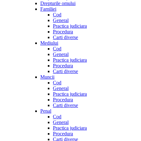
Drepturile omului
Familiei
Cod
General
Practica judiciara
Procedura
Carti diverse
Mediului
Cod
General
Practica judiciara
Procedura
Carti diverse
Muncii
Cod
General
Practica judiciara
Procedura
Carti diverse
Penal
Cod
General
Practica judiciara
Procedura
Carti diverse