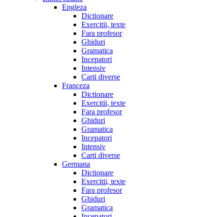
Engleza
Dictionare
Exercitii, texte
Fara profesor
Ghiduri
Gramatica
Incepatori
Intensiv
Carti diverse
Franceza
Dictionare
Exercitii, texte
Fara profesor
Ghiduri
Gramatica
Incepatori
Intensiv
Carti diverse
Germana
Dictionare
Exercitii, texte
Fara profesor
Ghiduri
Gramatica
Incepatori