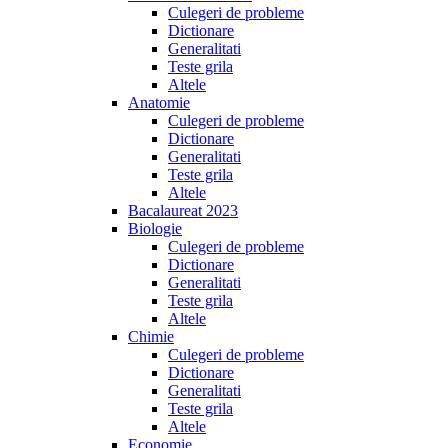
Culegeri de probleme
Dictionare
Generalitati
Teste grila
Altele
Anatomie
Culegeri de probleme
Dictionare
Generalitati
Teste grila
Altele
Bacalaureat 2023
Biologie
Culegeri de probleme
Dictionare
Generalitati
Teste grila
Altele
Chimie
Culegeri de probleme
Dictionare
Generalitati
Teste grila
Altele
Economie