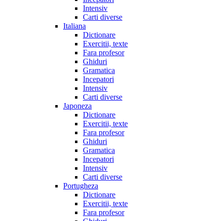
Intensiv
Carti diverse
Italiana
Dictionare
Exercitii, texte
Fara profesor
Ghiduri
Gramatica
Incepatori
Intensiv
Carti diverse
Japoneza
Dictionare
Exercitii, texte
Fara profesor
Ghiduri
Gramatica
Incepatori
Intensiv
Carti diverse
Portugheza
Dictionare
Exercitii, texte
Fara profesor