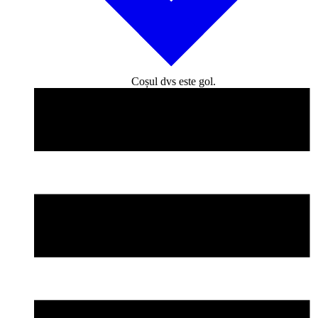
Coșul dvs este gol.