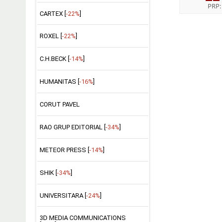
PRP
CARTEX [
-22%
]
ROXEL [
-22%
]
C.H.BECK [
-14%
]
HUMANITAS [
-16%
]
CORUT PAVEL
RAO GRUP EDITORIAL [
-34%
]
METEOR PRESS [
-14%
]
SHIK [
-34%
]
UNIVERSITARA [
-24%
]
3D MEDIA COMMUNICATIONS