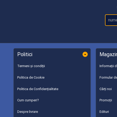
-
Politici
Magazi
Termeni și condiții
Informații 
Politica de Cookie
Formular de
Politica de Confidențialitate
Cărți noi
Cum cumperi?
Promoții
Despre livrare
Edituri