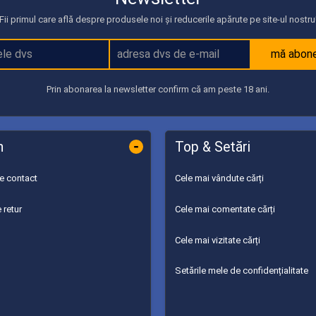
Fii primul care află despre produsele noi și reducerile apărute pe site-ul nostru
mă abon
Prin abonarea la newsletter confirm că am peste 18 ani.
-
n
Top & Setări
de contact
Cele mai vândute cărți
 retur
Cele mai comentate cărți
Cele mai vizitate cărți
Setările mele de confidențialitate