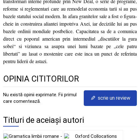
transformari interne profunde prin New Deal, o serie de programe,
reforme si reglementari care au remodelat economia tarii si au pus
bazele statului social modern. In afara granitelor sale a fost o figura-
cheie in construirea aliantei impotriva Axei, iar deciziile lui au pus
bazele ordinii mondiale postbelice. Capacitatea sa de a comunica
direct cu poporul american prin intermediul „discutiilor la gura
sobei“ si viziunea sa asupra unei lumi bazate pe „cele patru
libertati” au lasat o mostenire care este inca un punct de referinta
pentru liderii de astazi.
OPINIA CITITORILOR
Nu există opinii exprimate. Fii primul
✎
scrie un review
care comentează.
Titluri de aceiași autori