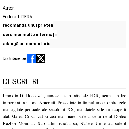
Autor:
Editura:
LITERA
recomandă unui prieten
cere mai multe informații
adaugă un comentariu
Distribuie pe:
DESCRIERE
Franklin D. Roosevelt, cunoscut sub initialele FDR, ocupa un loc
important in istoria Americii. Presedinte in timpul uneia dintre cele
mai agitate perioade ale secolului XX, mandatele sale au acoperit
atat Marea Criza, cat si cea mai mare parte a celui de-al Doilea
Razboi Mondial. Sub administratia sa, Statele Unite au suferit