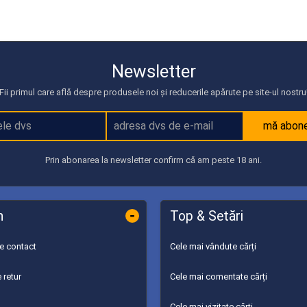
Newsletter
Fii primul care află despre produsele noi și reducerile apărute pe site-ul nostru
mă abon
Prin abonarea la newsletter confirm că am peste 18 ani.
-
n
Top & Setări
de contact
Cele mai vândute cărți
 retur
Cele mai comentate cărți
Cele mai vizitate cărți