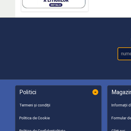
-
Politici
Magazi
Termeni și condiții
Informații 
Politica de Cookie
Formular de
Politica de Confidențialitate
Cărți noi