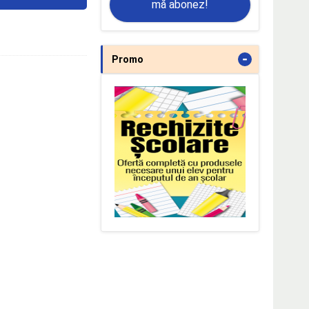
mă abonez!
-
Promo