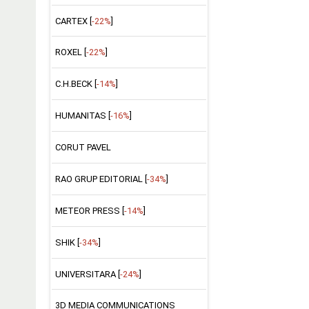
CARTEX [
-22%
]
ROXEL [
-22%
]
C.H.BECK [
-14%
]
HUMANITAS [
-16%
]
CORUT PAVEL
RAO GRUP EDITORIAL [
-34%
]
METEOR PRESS [
-14%
]
SHIK [
-34%
]
UNIVERSITARA [
-24%
]
3D MEDIA COMMUNICATIONS