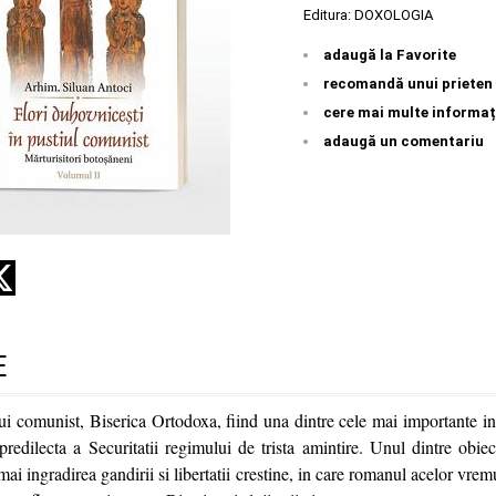
Editura:
DOXOLOGIA
adaugă la Favorite
recomandă unui prieten
cere mai multe informaț
adaugă un comentariu
E
i comunist, Biserica Ortodoxa, fiind una dintre cele mai importante ins
predilecta a Securitatii regimului de trista amintire. Unul dintre obiec
cmai ingradirea gandirii si libertatii crestine, in care romanul acelor vrem