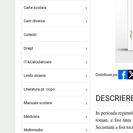
Carte scolara
Carti diverse
Colectii
Drept
IT&Calculatoare
Distribuie pe:
Limbi straine
Literatura pt. copii
DESCRIER
Manuale scolare
In perioada regimulu
Medicina
roman, a fost tinta 
Securitatii a fost to
Multimedia