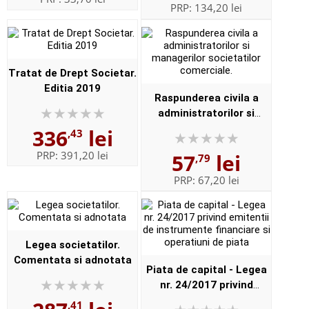
PRP:
134,20 lei
Tratat de Drept Societar.
Editia 2019
Raspunderea civila a
administratorilor si
managerilor societatilor
336
lei
,43
comerciale.
PRP:
391,20 lei
57
lei
,79
PRP:
67,20 lei
Legea societatilor.
Comentata si adnotata
Piata de capital - Legea
nr. 24/2017 privind
emitentii de instrumente
,41