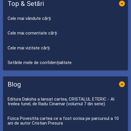
Top & Setări
-
Cele mai vândute cărți
Cele mai comentate cărți
Cele mai vizitate cărți
Setările mele de confidențialitate
Blog
-
Editura Daksha a lansat cartea, CRISTALUL ETERIC - Al
treilea tunel, de Radu Cinamar (volumul 7 din serie).
Fizica Povestita cartea ce a fost scrisa pe parcursul a 10
ani de autor Cristian Presura