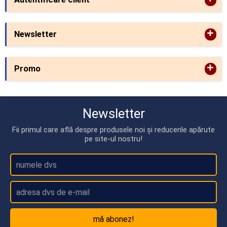
+
Newsletter
+
Promo
Newsletter
Fii primul care află despre produsele noi și reducerile apărute
pe site-ul nostru!
mă abonez!