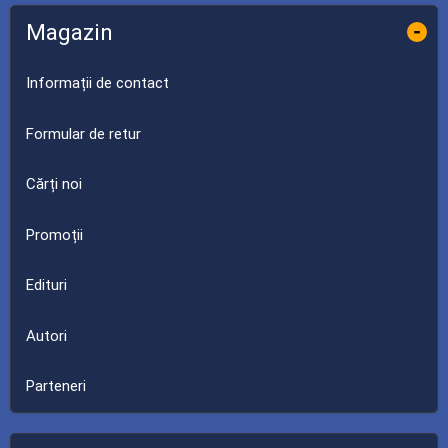
Magazin
-
Informații de contact
Formular de retur
Cărți noi
Promoții
Edituri
Autori
Parteneri