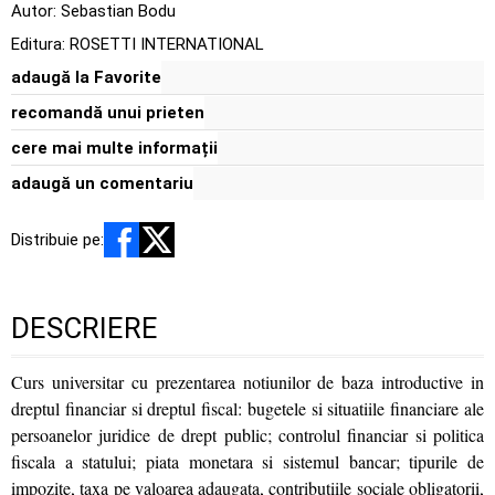
Autor:
Sebastian Bodu
Editura:
ROSETTI INTERNATIONAL
adaugă la Favorite
recomandă unui prieten
cere mai multe informații
adaugă un comentariu
Distribuie pe:
DESCRIERE
Curs universitar cu prezentarea notiunilor de baza introductive in
dreptul financiar si dreptul fiscal: bugetele si situatiile financiare ale
persoanelor juridice de drept public; controlul financiar si politica
fiscala a statului; piata monetara si sistemul bancar; tipurile de
impozite, taxa pe valoarea adaugata, contributiile sociale obligatorii,