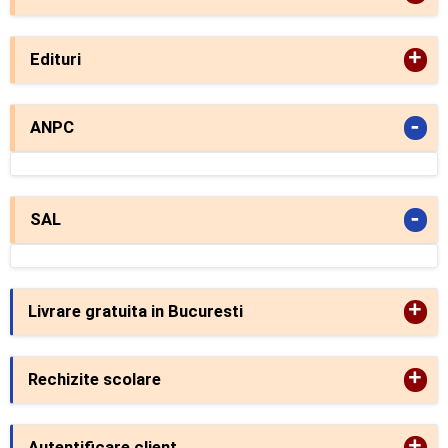
+
Edituri
-
ANPC
-
SAL
+
Livrare gratuita in Bucuresti
+
Rechizite scolare
+
Autentificare client