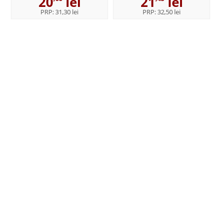
20
lei
21
lei
PRP:
31,30 lei
PRP:
32,50 lei