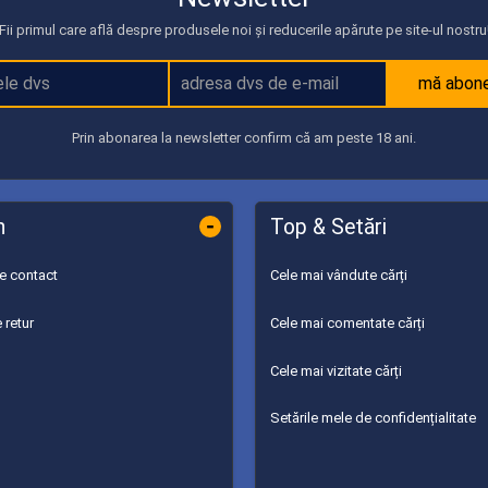
Fii primul care află despre produsele noi și reducerile apărute pe site-ul nostru
mă abon
Prin abonarea la newsletter confirm că am peste 18 ani.
-
n
Top & Setări
de contact
Cele mai vândute cărți
 retur
Cele mai comentate cărți
Cele mai vizitate cărți
Setările mele de confidențialitate