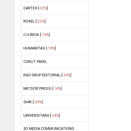
CARTEX [
-22%
]
ROXEL [
-22%
]
C.H.BECK [
-14%
]
HUMANITAS [
-16%
]
CORUT PAVEL
RAO GRUP EDITORIAL [
-34%
]
METEOR PRESS [
-14%
]
SHIK [
-34%
]
UNIVERSITARA [
-24%
]
3D MEDIA COMMUNICATIONS