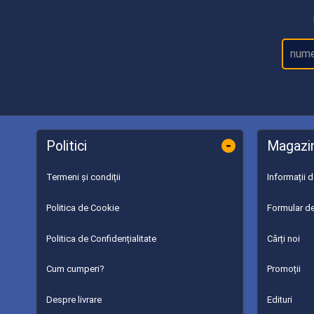
-
Politici
Magazi
Termeni și condiții
Informații 
Politica de Cookie
Formular de
Politica de Confidențialitate
Cărți noi
Cum cumperi?
Promoții
Despre livrare
Edituri