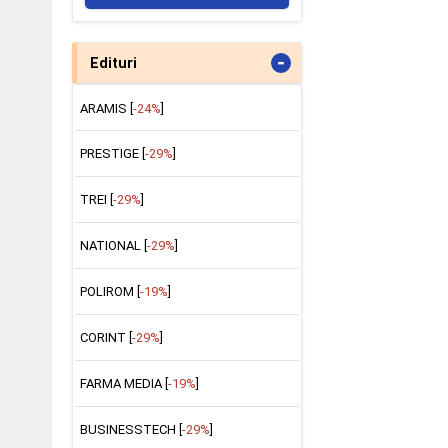
-
Edituri
ARAMIS [
-24%
]
PRESTIGE [
-29%
]
TREI [
-29%
]
NATIONAL [
-29%
]
POLIROM [
-19%
]
CORINT [
-29%
]
FARMA MEDIA [
-19%
]
BUSINESSTECH [
-29%
]