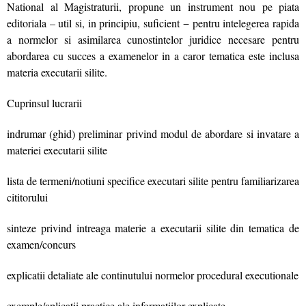
National al Magistraturii, propune un instrument nou pe piata
editoriala – util si, in principiu, suficient − pentru intelegerea rapida
a normelor si asimilarea cunostintelor juridice necesare pentru
abordarea cu succes a examenelor in a caror tematica este inclusa
materia executarii silite.
Cuprinsul lucrarii
indrumar (ghid) preliminar privind modul de abordare si invatare a
materiei executarii silite
lista de termeni/notiuni specifice executari silite pentru familiarizarea
cititorului
sinteze privind intreaga materie a executarii silite din tematica de
examen/concurs
explicatii detaliate ale continutului normelor procedural executionale
exemple/aplicatii practice ale informatiilor explicate