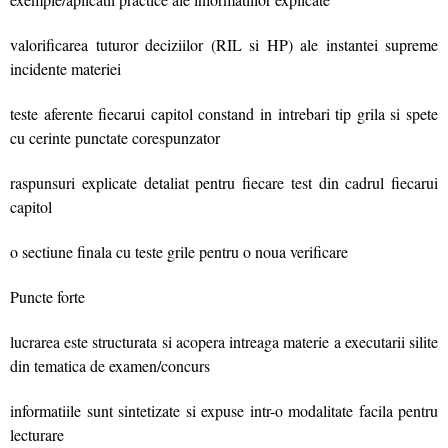
valorificarea tuturor deciziilor (RIL si HP) ale instantei supreme
incidente materiei
teste aferente fiecarui capitol constand in intrebari tip grila si spete
cu cerinte punctate corespunzator
raspunsuri explicate detaliat pentru fiecare test din cadrul fiecarui
capitol
o sectiune finala cu teste grile pentru o noua verificare
Puncte forte
lucrarea este structurata si acopera intreaga materie a executarii silite
din tematica de examen/concurs
informatiile sunt sintetizate si expuse intr-o modalitate facila pentru
lecturare