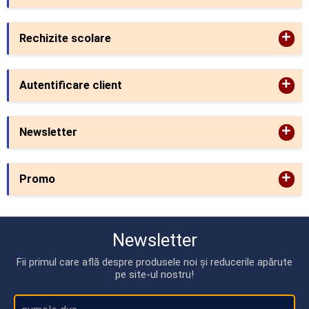
+
Rechizite scolare
+
Autentificare client
+
Newsletter
+
Promo
Newsletter
Fii primul care află despre produsele noi și reducerile apărute
pe site-ul nostru!