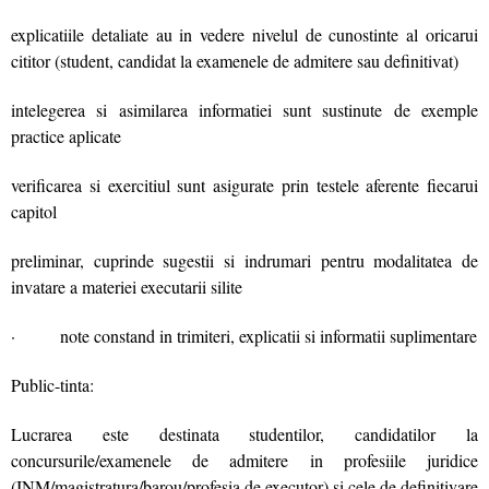
explicatiile detaliate au in vedere nivelul de cunostinte al oricarui
cititor (student, candidat la examenele de admitere sau definitivat)
intelegerea si asimilarea informatiei sunt sustinute de exemple
practice aplicate
verificarea si exercitiul sunt asigurate prin testele aferente fiecarui
capitol
preliminar, cuprinde sugestii si indrumari pentru modalitatea de
invatare a materiei executarii silite
· note constand in trimiteri, explicatii si informatii suplimentare
Public-tinta:
Lucrarea este destinata studentilor, candidatilor la
concursurile/examenele de admitere in profesiile juridice
(INM/magistratura/barou/profesia de executor) si cele de definitivare