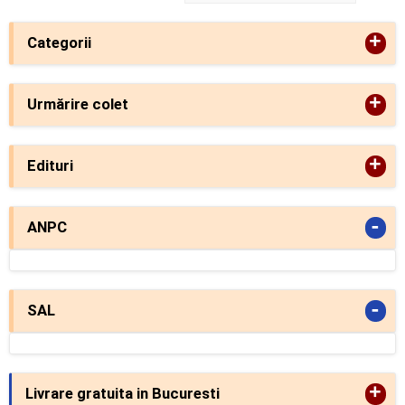
+
Categorii
+
Urmărire colet
+
Edituri
-
ANPC
-
SAL
+
Livrare gratuita in Bucuresti