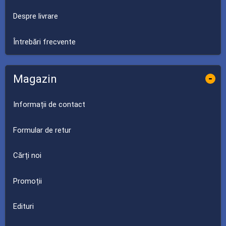
Despre livrare
Întrebări frecvente
Magazin
-
Informații de contact
Formular de retur
Cărți noi
Promoții
Edituri