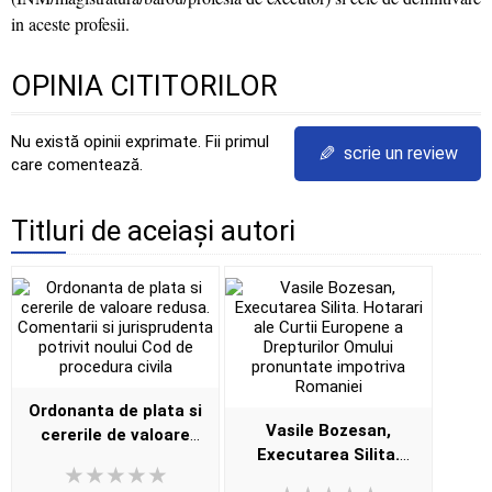
in aceste profesii.
OPINIA CITITORILOR
Nu există opinii exprimate. Fii primul
✎
scrie un review
care comentează.
Titluri de aceiași autori
Ordonanta de plata si
Vasile Bozesan,
cererile de valoare
Executarea Silita.
redusa. Comentarii si
Hotarari ale Curtii
jurisprudenta potrivit