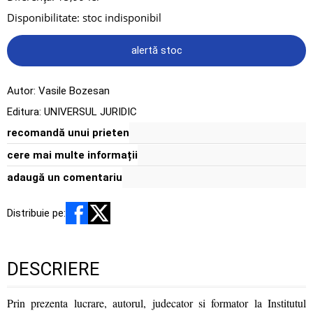
Disponibilitate:
stoc indisponibil
alertă stoc
Autor:
Vasile Bozesan
Editura:
UNIVERSUL JURIDIC
recomandă unui prieten
cere mai multe informații
adaugă un comentariu
Distribuie pe:
DESCRIERE
Prin prezenta lucrare, autorul, judecator si formator la Institutul