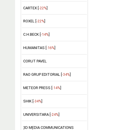
CARTEX [
-22%
]
ROXEL [
-22%
]
C.H.BECK [
-14%
]
HUMANITAS [
-16%
]
CORUT PAVEL
RAO GRUP EDITORIAL [
-34%
]
METEOR PRESS [
-14%
]
SHIK [
-34%
]
UNIVERSITARA [
-24%
]
3D MEDIA COMMUNICATIONS