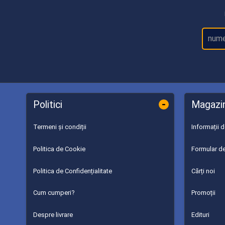
-
Politici
Magazi
Termeni și condiții
Informații 
Politica de Cookie
Formular de
Politica de Confidențialitate
Cărți noi
Cum cumperi?
Promoții
Despre livrare
Edituri