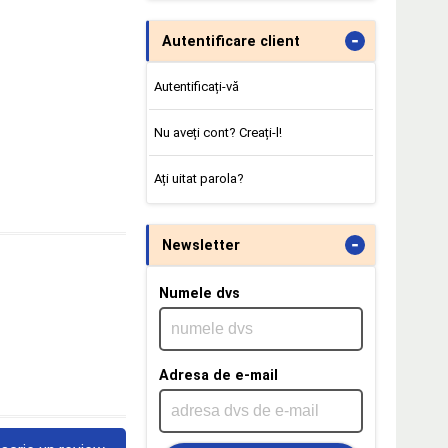
-
Autentificare client
Autentificați-vă
Nu aveți cont? Creați-l!
Ați uitat parola?
-
Newsletter
Numele dvs
Adresa de e-mail