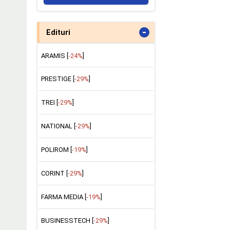
-
Edituri
ARAMIS [
-24%
]
PRESTIGE [
-29%
]
TREI [
-29%
]
NATIONAL [
-29%
]
POLIROM [
-19%
]
CORINT [
-29%
]
FARMA MEDIA [
-19%
]
BUSINESSTECH [
-29%
]