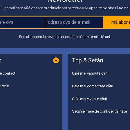
Fii primul care află despre produsele noi și reducerile apărute pe site-ul nostru
mă abon
Prin abonarea la newsletter confirm că am peste 18 ani.
-
n
Top & Setări
de contact
Cele mai vândute cărți
 retur
Cele mai comentate cărți
Cele mai vizitate cărți
Setările mele de confidențialitate