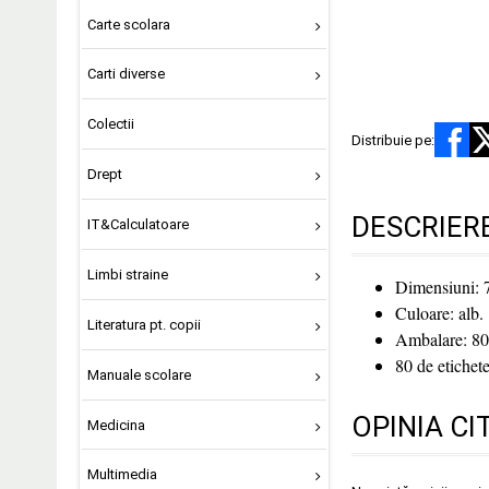
Carte scolara
Carti diverse
Colectii
Distribuie pe:
Drept
DESCRIER
IT&Calculatoare
Limbi straine
Dimensiuni: 
Culoare: alb.
Literatura pt. copii
Ambalare: 80
80 de etichet
Manuale scolare
OPINIA CI
Medicina
Multimedia