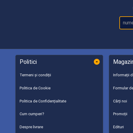
-
Politici
Magazi
Termeni și condiții
Informații 
Politica de Cookie
Formular de
Politica de Confidențialitate
Cărți noi
Cum cumperi?
Promoții
Despre livrare
Edituri