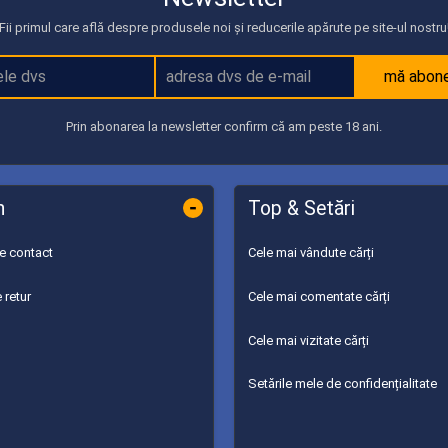
Fii primul care află despre produsele noi și reducerile apărute pe site-ul nostru
mă abon
Prin abonarea la newsletter confirm că am peste 18 ani.
-
n
Top & Setări
de contact
Cele mai vândute cărți
 retur
Cele mai comentate cărți
Cele mai vizitate cărți
Setările mele de confidențialitate