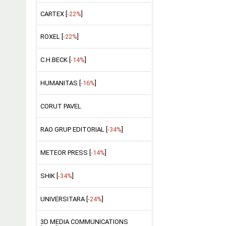
CARTEX [
-22%
]
ROXEL [
-22%
]
C.H.BECK [
-14%
]
HUMANITAS [
-16%
]
CORUT PAVEL
RAO GRUP EDITORIAL [
-34%
]
METEOR PRESS [
-14%
]
SHIK [
-34%
]
UNIVERSITARA [
-24%
]
3D MEDIA COMMUNICATIONS