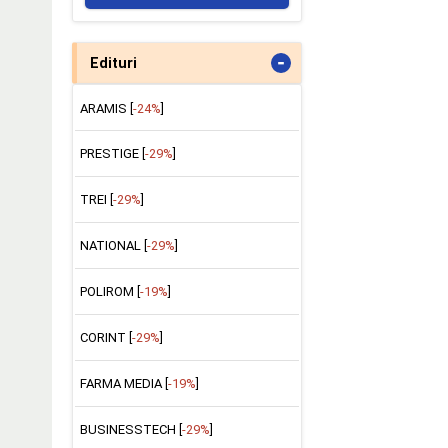
-
Edituri
ARAMIS [
-24%
]
PRESTIGE [
-29%
]
TREI [
-29%
]
NATIONAL [
-29%
]
POLIROM [
-19%
]
CORINT [
-29%
]
FARMA MEDIA [
-19%
]
BUSINESSTECH [
-29%
]