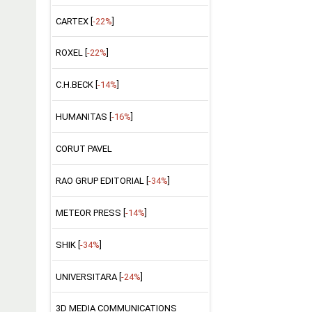
CARTEX [
-22%
]
ROXEL [
-22%
]
C.H.BECK [
-14%
]
HUMANITAS [
-16%
]
CORUT PAVEL
RAO GRUP EDITORIAL [
-34%
]
METEOR PRESS [
-14%
]
SHIK [
-34%
]
UNIVERSITARA [
-24%
]
3D MEDIA COMMUNICATIONS