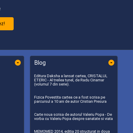
!
ez!
-
-
Blog
Editura Daksha a lansat cartea, CRISTALUL
ETERIC - Al treilea tunel, de Radu Cinamar
(volumul 7 din serie).
Fizica Povestita cartea ce a fost scrisa pe
parcursul a 10 ani de autor Cristian Presura
Carte noua scrisa de autorul Valeriu Popa - De
vorba cu Valeriu Popa despre sanatate si viata
MEMOMED 2014, editia 20 structurat in doua