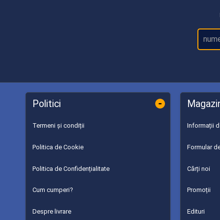
-
Politici
Magazi
Termeni și condiții
Informații 
Politica de Cookie
Formular de
Politica de Confidențialitate
Cărți noi
Cum cumperi?
Promoții
Despre livrare
Edituri