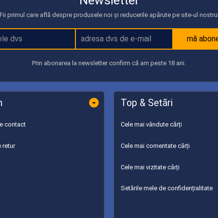
Fii primul care află despre produsele noi și reducerile apărute pe site-ul nostru
mă abon
Prin abonarea la newsletter confirm că am peste 18 ani.
-
n
Top & Setări
de contact
Cele mai vândute cărți
 retur
Cele mai comentate cărți
Cele mai vizitate cărți
Setările mele de confidențialitate