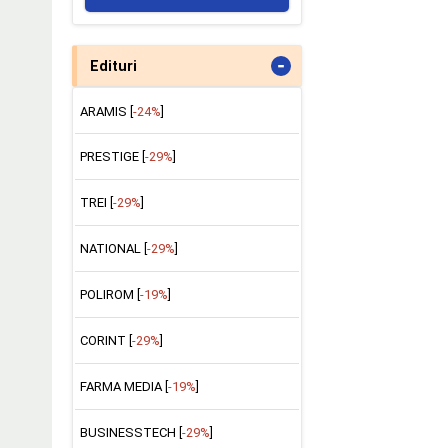
-
Edituri
ARAMIS [
-24%
]
PRESTIGE [
-29%
]
TREI [
-29%
]
NATIONAL [
-29%
]
POLIROM [
-19%
]
CORINT [
-29%
]
FARMA MEDIA [
-19%
]
BUSINESSTECH [
-29%
]