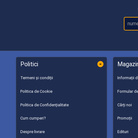
-
Politici
Magazi
Termeni și condiții
Informații 
Politica de Cookie
Formular de
Politica de Confidențialitate
Cărți noi
Cum cumperi?
Promoții
Despre livrare
Edituri