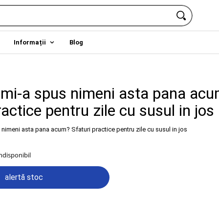
Informații
Blog
 mi-a spus nimeni asta pana ac
ractice pentru zile cu susul in jos
indisponibil
alertă stoc