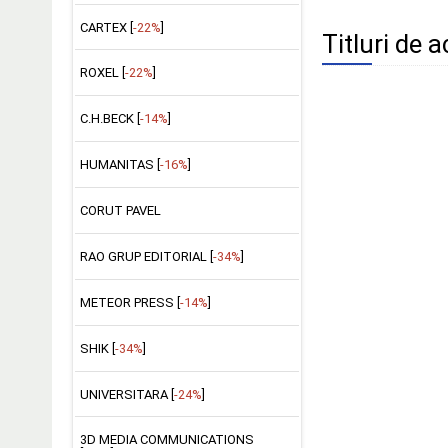
CARTEX [
-22%
]
Titluri de 
ROXEL [
-22%
]
C.H.BECK [
-14%
]
HUMANITAS [
-16%
]
CORUT PAVEL
RAO GRUP EDITORIAL [
-34%
]
METEOR PRESS [
-14%
]
SHIK [
-34%
]
UNIVERSITARA [
-24%
]
3D MEDIA COMMUNICATIONS