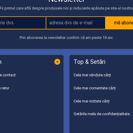
Fii primul care află despre produsele noi și reducerile apărute pe site-ul nostru
mă abon
Prin abonarea la newsletter confirm că am peste 18 ani.
-
n
Top & Setări
de contact
Cele mai vândute cărți
 retur
Cele mai comentate cărți
Cele mai vizitate cărți
Setările mele de confidențialitate