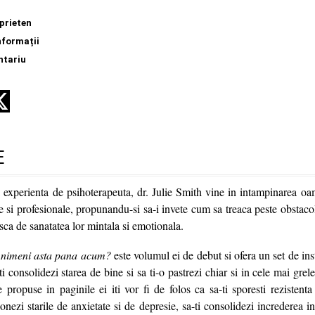
prieten
nformații
ntariu
E
experienta de psihoterapeuta, dr. Julie Smith vine in intampinarea oa
e si profesionale, propunandu-si sa-i invete cum sa treaca peste obstacole
asca de sanatatea lor mintala si emotionala.
 nimeni asta pana acum?
este volumul ei de debut si ofera un set de in
ti consolidezi starea de bine si sa ti-o pastrezi chiar si in cele mai gre
le propuse in paginile ei iti vor fi de folos ca sa-ti sporesti rezistent
ionezi starile de anxietate si de depresie, sa-ti consolidezi increderea in 