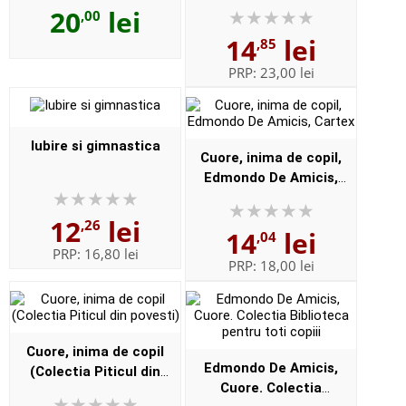
Editie ilustrata
20
lei
,00
14
lei
,85
PRP:
23,00 lei
Iubire si gimnastica
Cuore, inima de copil,
Edmondo De Amicis,
Cartex
12
lei
,26
14
lei
,04
PRP:
16,80 lei
PRP:
18,00 lei
Cuore, inima de copil
Edmondo De Amicis,
(Colectia Piticul din
Cuore. Colectia
povesti)