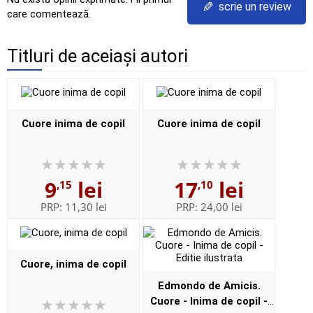
✎
scrie un review
care comentează.
Titluri de aceiași autori
Cuore inima de copil
Cuore inima de copil
9
lei
17
lei
,15
,10
PRP:
11,30 lei
PRP:
24,00 lei
Cuore, inima de copil
Edmondo de Amicis.
Cuore - Inima de copil -