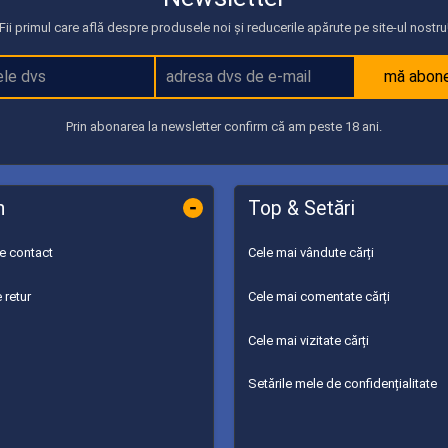
Fii primul care află despre produsele noi și reducerile apărute pe site-ul nostru
mă abon
Prin abonarea la newsletter confirm că am peste 18 ani.
-
n
Top & Setări
de contact
Cele mai vândute cărți
 retur
Cele mai comentate cărți
Cele mai vizitate cărți
Setările mele de confidențialitate