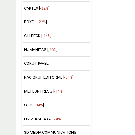
CARTEX [
-22%
]
ROXEL [
-22%
]
C.H.BECK [
-14%
]
HUMANITAS [
-16%
]
CORUT PAVEL
RAO GRUP EDITORIAL [
-34%
]
METEOR PRESS [
-14%
]
SHIK [
-34%
]
UNIVERSITARA [
-24%
]
3D MEDIA COMMUNICATIONS