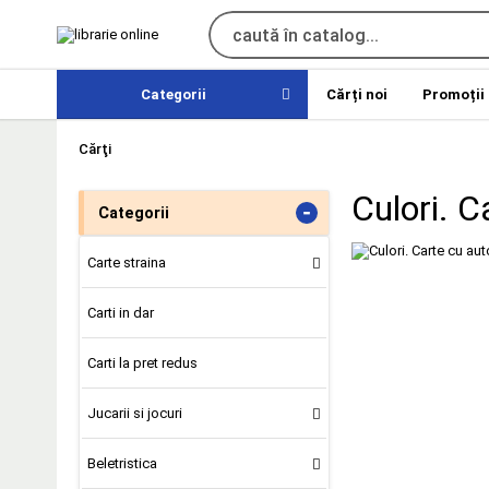
Categorii
Cărți noi
Promoții
Cărţi
Culori. C
-
Categorii
Carte straina
Carti in dar
Carti la pret redus
Jucarii si jocuri
Beletristica