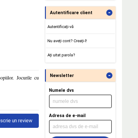
-
Autentificare client
Autentificați-vă
Nu aveți cont? Creați-l!
Ați uitat parola?
-
Newsletter
opiilor. Jocurile cu
Numele dvs
Adresa de e-mail
scrie un review