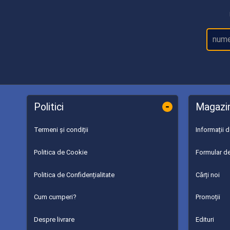
-
Politici
Magazi
Termeni și condiții
Informații 
Politica de Cookie
Formular de
Politica de Confidențialitate
Cărți noi
Cum cumperi?
Promoții
Despre livrare
Edituri