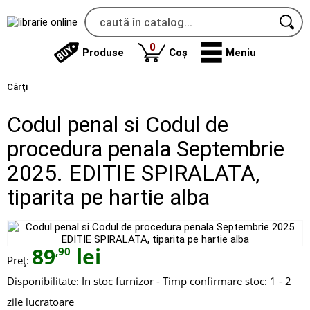
produse
0
Produse
Coș
Meniu
Cărţi
Codul penal si Codul de
procedura penala Septembrie
2025. EDITIE SPIRALATA,
tiparita pe hartie alba
89
lei
,90
Preț:
Disponibilitate:
In stoc furnizor - Timp confirmare stoc: 1 - 2
zile lucratoare