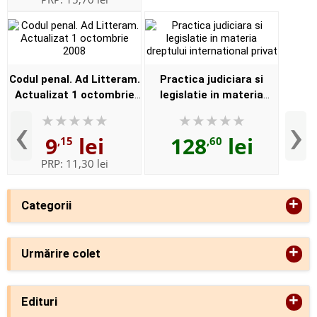
Codul penal. Ad Litteram.
Practica judiciara si
Actualizat 1 octombrie
legislatie in materia
2008
dreptului international
‹
›
privat
9
lei
128
lei
,15
,60
PRP:
11,30 lei
+
Categorii
+
Urmărire colet
+
Edituri