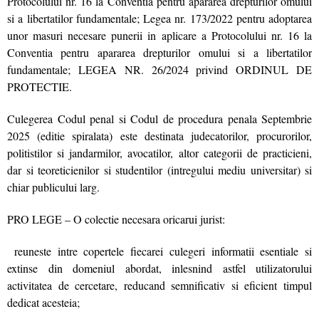
Protocolului nr. 16 la Conventia pentru apararea drepturilor omului
si a libertatilor fundamentale; Legea nr. 173/2022 pentru adoptarea
unor masuri necesare punerii in aplicare a Protocolului nr. 16 la
Conventia pentru apararea drepturilor omului si a libertatilor
fundamentale; LEGEA NR. 26/2024 privind ORDINUL DE
PROTECTIE.
Culegerea Codul penal si Codul de procedura penala Septembrie
2025 (editie spiralata) este destinata judecatorilor, procurorilor,
politistilor si jandarmilor, avocatilor, altor categorii de practicieni,
dar si teoreticienilor si studentilor (intregului mediu universitar) si
chiar publicului larg.
PRO LEGE – O colectie necesara oricarui jurist:
reuneste intre copertele fiecarei culegeri informatii esentiale si
extinse din domeniul abordat, inlesnind astfel utilizatorului
activitatea de cercetare, reducand semnificativ si eficient timpul
dedicat acesteia;