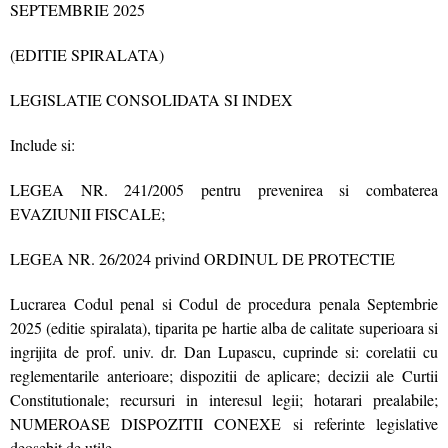
SEPTEMBRIE 2025
(EDITIE SPIRALATA)
LEGISLATIE CONSOLIDATA SI INDEX
Include si:
LEGEA NR. 241/2005 pentru prevenirea si combaterea
EVAZIUNII FISCALE;
LEGEA NR. 26/2024 privind ORDINUL DE PROTECTIE
Lucrarea Codul penal si Codul de procedura penala Septembrie
2025 (editie spiralata), tiparita pe hartie alba de calitate superioara si
ingrijita de prof. univ. dr. Dan Lupascu, cuprinde si: corelatii cu
reglementarile anterioare; dispozitii de aplicare; decizii ale Curtii
Constitutionale; recursuri in interesul legii; hotarari prealabile;
NUMEROASE DISPOZITII CONEXE si referinte legislative
deosebit de utile.