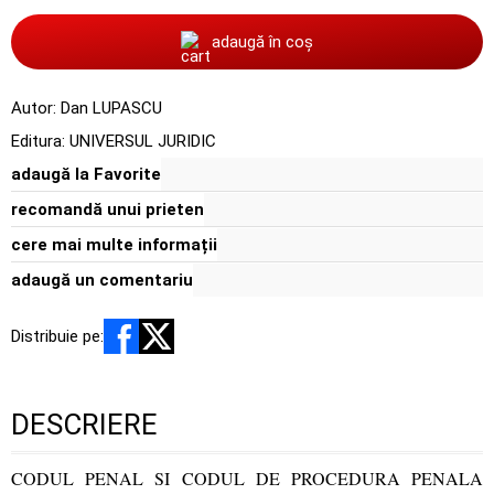
adaugă în coș
Autor:
Dan LUPASCU
Editura:
UNIVERSUL JURIDIC
adaugă la Favorite
recomandă unui prieten
cere mai multe informații
adaugă un comentariu
Distribuie pe:
DESCRIERE
CODUL PENAL SI CODUL DE PROCEDURA PENALA