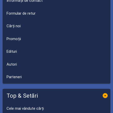
Informații de contact
Formular de retur
Cărți noi
Promoții
Edituri
Autori
Parteneri
Top & Setări
-
Cele mai vândute cărți