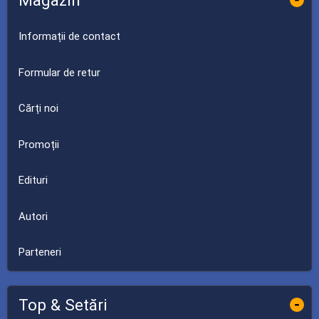
Magazin
Informații de contact
Formular de retur
Cărți noi
Promoții
Edituri
Autori
Parteneri
Top & Setări
-