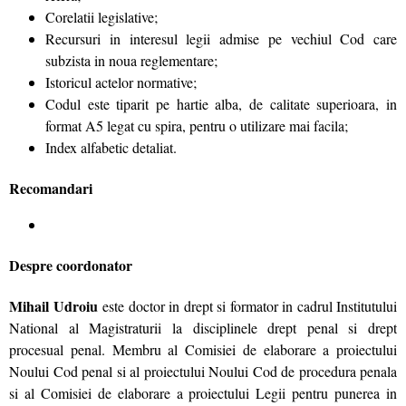
Corelatii legislative;
Recursuri in interesul legii admise pe vechiul Cod care
subzista in noua reglementare;
Istoricul actelor normative;
Codul este tiparit pe hartie alba, de calitate superioara, in
format A5 legat cu spira, pentru o utilizare mai facila;
Index alfabetic detaliat.
Recomandari
Despre coordonator
Mihail Udroiu
este doctor in drept si formator in cadrul Institutului
National al Magistraturii la disciplinele drept penal si drept
procesual penal. Membru al Comisiei de elaborare a proiectului
Noului Cod penal si al proiectului Noului Cod de procedura penala
si al Comisiei de elaborare a proiectului Legii pentru punerea in