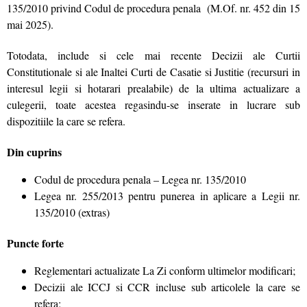
135/2010 privind Codul de procedura penala (M.Of. nr. 452 din 15
mai 2025).
Totodata, include si cele mai recente Decizii ale Curtii
Constitutionale si ale Inaltei Curti de Casatie si Justitie (recursuri in
interesul legii si hotarari prealabile) de la ultima actualizare a
culegerii, toate acestea regasindu-se inserate in lucrare sub
dispozitiile la care se refera.
Din cuprins
Codul de procedura penala – Legea nr. 135/2010
Legea nr. 255/2013 pentru punerea in aplicare a Legii nr.
135/2010 (extras)
Puncte forte
Reglementari actualizate La Zi conform ultimelor modificari;
Decizii ale ICCJ si CCR incluse sub articolele la care se
refera;