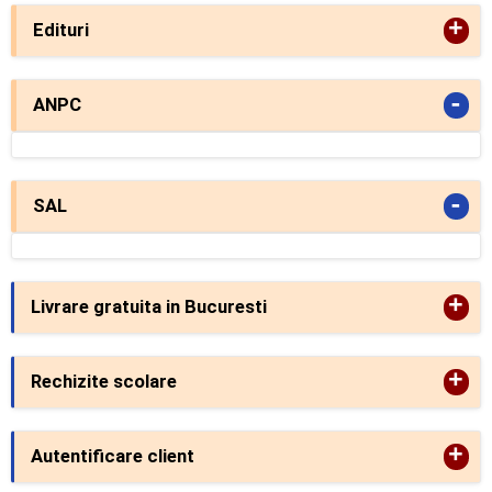
+
Edituri
-
ANPC
-
SAL
+
Livrare gratuita in Bucuresti
+
Rechizite scolare
+
Autentificare client