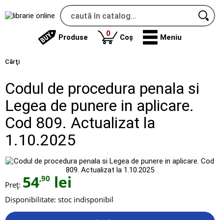
produse
0
Produse
Coș
Meniu
Cărţi
Codul de procedura penala si
Legea de punere in aplicare.
Cod 809. Actualizat la
1.10.2025
54
lei
,90
Preț:
Disponibilitate:
stoc indisponibil