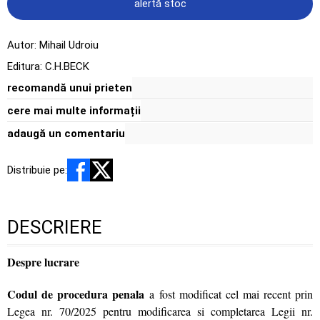
alertă stoc
Autor:
Mihail Udroiu
Editura:
C.H.BECK
recomandă unui prieten
cere mai multe informații
adaugă un comentariu
Distribuie pe:
DESCRIERE
Despre lucrare
Codul de procedura penala
a fost modificat cel mai recent prin
Legea nr. 70/2025 pentru modificarea si completarea Legii nr.