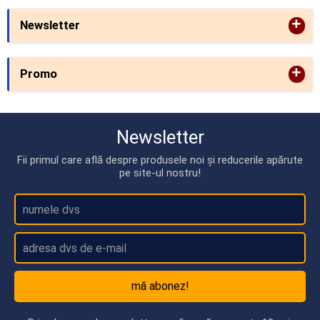
+
Newsletter
+
Promo
Newsletter
Fii primul care află despre produsele noi și reducerile apărute
pe site-ul nostru!
mă abonez!