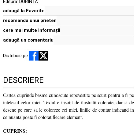
Editura:
DORINTA
adaugă la Favorite
recomandă unui prieten
cere mai multe informații
adaugă un comentariu
Distribuie pe:
DESCRIERE
Cartea cuprinde basme cunoscute repovestite pe scurt pentru a fi pe
intelesul celor mici. Textul e insotit de ilustratii colorate, dar si de
desene pe care sa le coloreze cei mici, liniile de contur indicand in
ce nuanta poate fi colorat fiecare element.
CUPRINS: