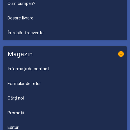
Cum cumperi?
Despre livrare
Întrebări frecvente
Magazin
-
Informații de contact
Formular de retur
Cărți noi
Promoții
Edituri