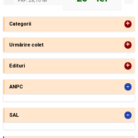
+
Categorii
+
Urmărire colet
+
Edituri
-
ANPC
-
SAL