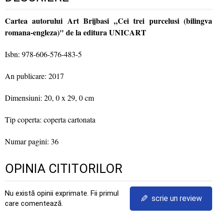
Cartea autorului Art Brijbasi „Cei trei purcelusi (bilingva
romana-engleza)" de la editura UNICART
Isbn: 978-606-576-483-5
An publicare: 2017
Dimensiuni: 20, 0 x 29, 0 cm
Tip coperta: coperta cartonata
Numar pagini: 36
OPINIA CITITORILOR
Nu există opinii exprimate. Fii primul
✎
scrie un review
care comentează.