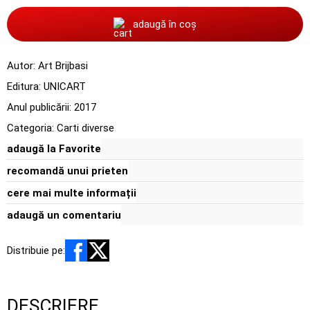
adaugă în coș
Autor:
Art Brijbasi
Editura:
UNICART
Anul publicării:
2017
Categoria:
Carti diverse
adaugă la Favorite
recomandă unui prieten
cere mai multe informații
adaugă un comentariu
Distribuie pe:
DESCRIERE