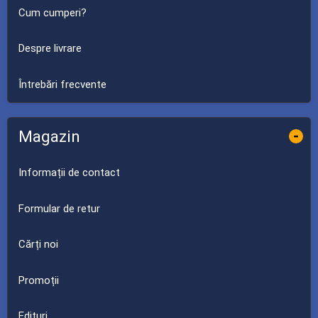
Cum cumperi?
Despre livrare
Întrebări frecvente
Magazin
-
Informații de contact
Formular de retur
Cărți noi
Promoții
Edituri