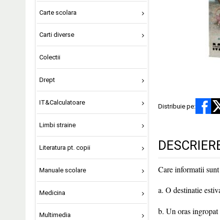
Carte scolara
Carti diverse
Colectii
Drept
IT&Calculatoare
Distribuie pe:
Limbi straine
DESCRIER
Literatura pt. copii
Care informatii sunt
Manuale scolare
a. O destinatie esti
Medicina
b. Un oras ingropat
Multimedia