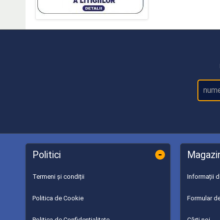
-
Politici
Magazi
Termeni și condiții
Informații 
Politica de Cookie
Formular de
Politica de Confidențialitate
Cărți noi