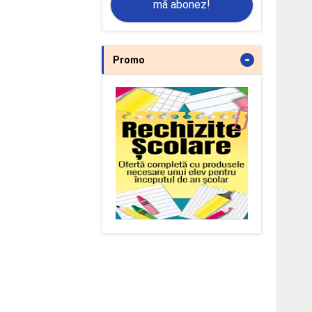
mă abonez!
-
Promo