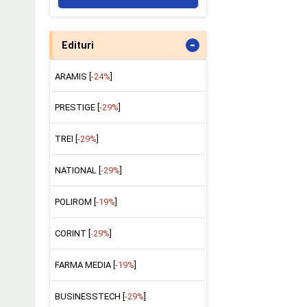
-
Edituri
ARAMIS [
-24%
]
PRESTIGE [
-29%
]
TREI [
-29%
]
NATIONAL [
-29%
]
POLIROM [
-19%
]
CORINT [
-29%
]
FARMA MEDIA [
-19%
]
BUSINESSTECH [
-29%
]