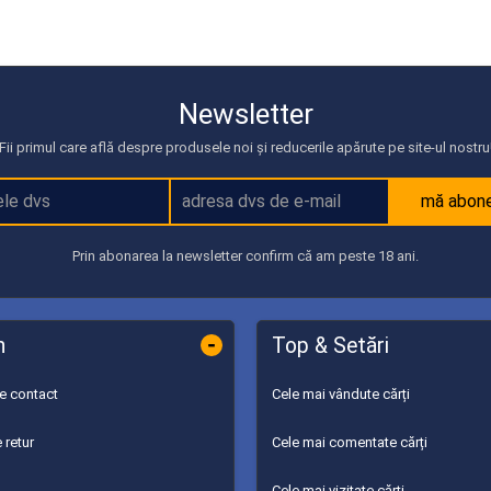
Newsletter
Fii primul care află despre produsele noi și reducerile apărute pe site-ul nostru
mă abon
Prin abonarea la newsletter confirm că am peste 18 ani.
-
n
Top & Setări
de contact
Cele mai vândute cărți
 retur
Cele mai comentate cărți
Cele mai vizitate cărți