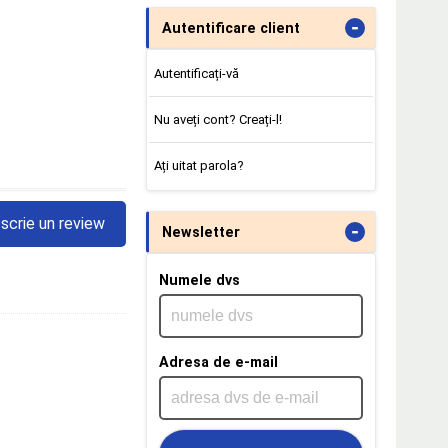
-
Autentificare client
Autentificați-vă
Nu aveți cont? Creați-l!
Ați uitat parola?
scrie un review
-
Newsletter
Numele dvs
Adresa de e-mail