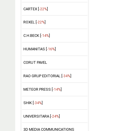
CARTEX [
-22%
]
ROXEL [
-22%
]
C.H.BECK [
-14%
]
HUMANITAS [
-16%
]
CORUT PAVEL
RAO GRUP EDITORIAL [
-34%
]
METEOR PRESS [
-14%
]
SHIK [
-34%
]
UNIVERSITARA [
-24%
]
3D MEDIA COMMUNICATIONS