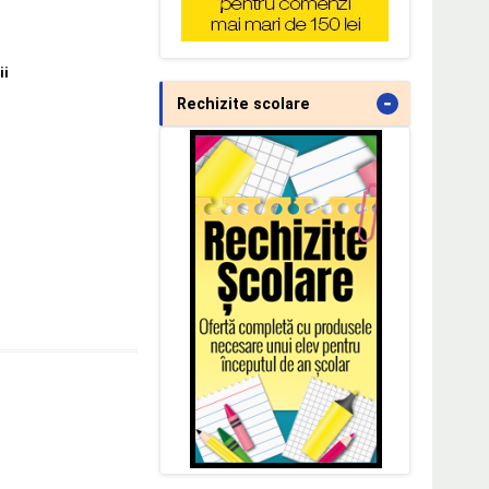
ii
-
Rechizite scolare