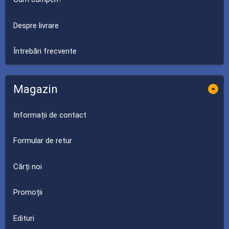
Despre livrare
Întrebări frecvente
Magazin
-
Informații de contact
Formular de retur
Cărți noi
Promoții
Edituri