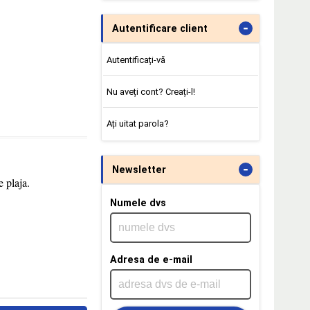
-
Autentificare client
Autentificați-vă
Nu aveți cont? Creați-l!
Ați uitat parola?
-
Newsletter
 plaja.
Numele dvs
Adresa de e-mail