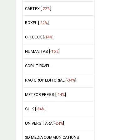
CARTEX [
-22%
]
ROXEL [
-22%
]
C.H.BECK [
-14%
]
HUMANITAS [
-16%
]
CORUT PAVEL
RAO GRUP EDITORIAL [
-34%
]
METEOR PRESS [
-14%
]
SHIK [
-34%
]
UNIVERSITARA [
-24%
]
3D MEDIA COMMUNICATIONS