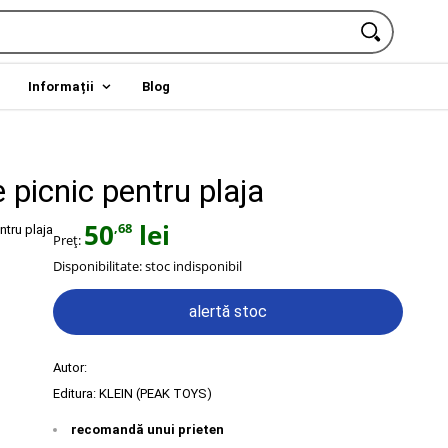
Informații
Blog
 picnic pentru plaja
50
lei
,68
Preț:
Disponibilitate:
stoc indisponibil
alertă stoc
Autor:
Editura:
KLEIN (PEAK TOYS)
recomandă unui prieten