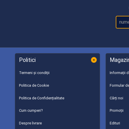
-
Politici
Magazi
Termeni și condiții
Informații 
Politica de Cookie
Formular de
Politica de Confidențialitate
Cărți noi
Cum cumperi?
Promoții
Despre livrare
Edituri