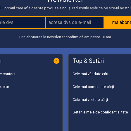
Fii primul care află despre produsele noi și reducerile apărute pe site-ul nostru
mă abon
Prin abonarea la newsletter confirm că am peste 18 ani.
-
n
Top & Setări
de contact
Cele mai vândute cărți
 retur
Cele mai comentate cărți
Cele mai vizitate cărți
Setările mele de confidențialitate