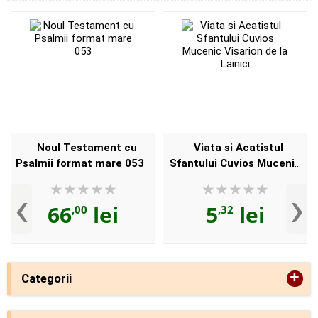
Noul Testament cu
Viata si Acatistul
Psalmii format mare 053
Sfantului Cuvios Mucenic
Visarion de la Lainici
‹
›
66
lei
5
lei
,00
,32
+
Categorii