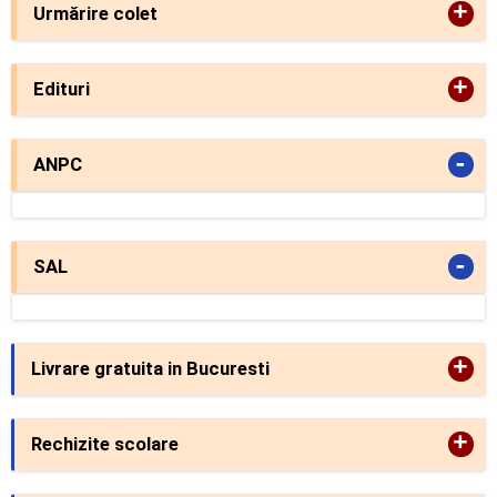
+
Urmărire colet
+
Edituri
-
ANPC
-
SAL
+
Livrare gratuita in Bucuresti
+
Rechizite scolare