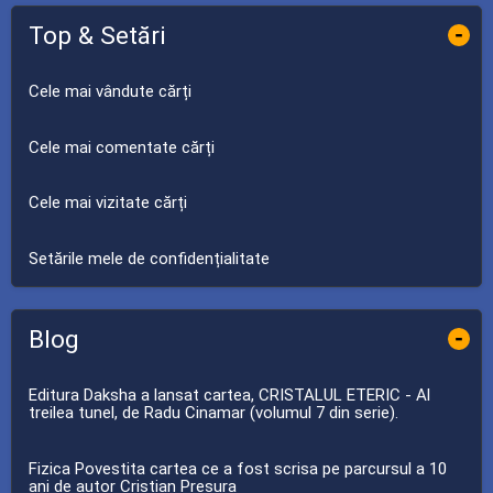
Top & Setări
-
Cele mai vândute cărți
Cele mai comentate cărți
Cele mai vizitate cărți
Setările mele de confidențialitate
Blog
-
Editura Daksha a lansat cartea, CRISTALUL ETERIC - Al
treilea tunel, de Radu Cinamar (volumul 7 din serie).
Fizica Povestita cartea ce a fost scrisa pe parcursul a 10
ani de autor Cristian Presura