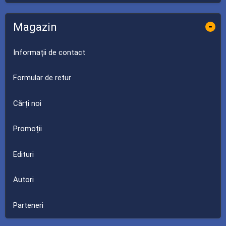
Magazin
-
Informații de contact
Formular de retur
Cărți noi
Promoții
Edituri
Autori
Parteneri