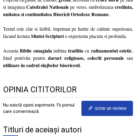
Catedralei Nationale
credinta,
si imaginea
pe verso, simbolizeaza
unitatea si continuitatea Bisericii Ortodoxe Romane
.
Textul este clar si lizibil, imprimat pe hartie de calitate superioara,
Sfintei Scripturi
facand lectura
o experienta placuta si profunda.
Biblie omagiala
traditia
rafinamentul estetic
Aceasta
imbina
cu
,
daruri religioase, colectii personale
fiind potrivita pentru
sau
utilizare in cadrul slujbelor bisericesti
.
OPINIA CITITORILOR
Nu există opinii exprimate. Fii primul
✎
scrie un review
care comentează.
Titluri de aceiași autori