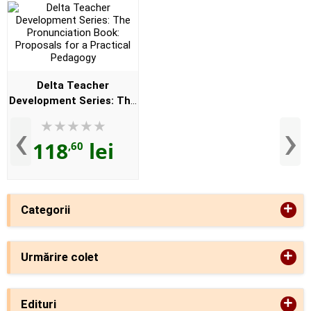
Delta Teacher
Development Series: The
Pronunciation Book:
‹
›
Proposals for a Practical
118
lei
,60
Pedagogy
+
Categorii
+
Urmărire colet
+
Edituri