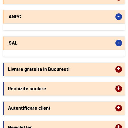
-
ANPC
-
SAL
+
Livrare gratuita in Bucuresti
+
Rechizite scolare
+
Autentificare client
+
Newsletter