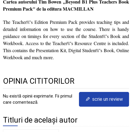
Cartea autorului Tim Bowen „Beyond B1 Plus Teachers Book
Premium Pack" de la editura MACMILLAN
The Teacher\\''s Edition Premium Pack provides teaching tips and
detailed information on how to use the course. There is handy
guidance on timings for every section of the Student\\''s Book and
Workbook. Access to the Teacher\\''s Resource Centre is included.
This contains the Presentation Kit, Digital Student\\''s Book, Online
Workbook and much more.
OPINIA CITITORILOR
Nu există opinii exprimate. Fii primul
✎
scrie un review
care comentează.
Titluri de același autor