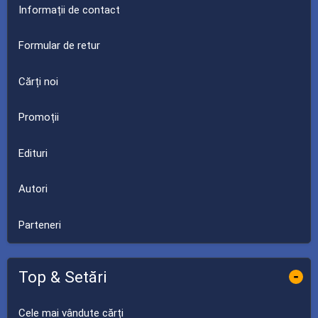
Informații de contact
Formular de retur
Cărți noi
Promoții
Edituri
Autori
Parteneri
Top & Setări
-
Cele mai vândute cărți