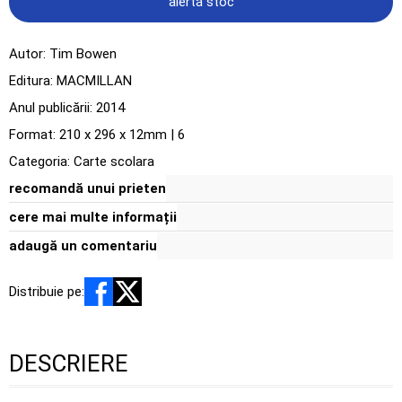
alertă stoc
Autor:
Tim Bowen
Editura:
MACMILLAN
Anul publicării:
2014
Format: 210 x 296 x 12mm | 6
Categoria:
Carte scolara
recomandă unui prieten
cere mai multe informații
adaugă un comentariu
Distribuie pe:
DESCRIERE