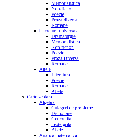
Memorialistica
Non-fiction
Poezie
Proza diversa
Romane
Literatura universala
Dramaturgie
Memorialistica
Non-fiction
Poezie
Proza Diversa
Romane
Altele
Literatura
Poezie
Romane
Altele
Carte scolara
Algebra
Culegeri de probleme
Dictionare
Generalitati
Teste grila
Altele
Analiza matematica