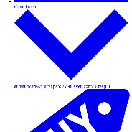
Contul meu
autentificare
Ați uitat parola?
Nu aveți cont? Creați-l!