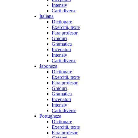
Intensiv
Carti diverse
Italiana
Dictionare
Exercitii, texte
Fara profesor
Ghiduri
Gramatica
Incepatori
Intensiv
Carti diverse
Japoneza
Dictionare
Exercitii, texte
Fara profesor
Ghiduri
Gramatica
Incepatori
Intensiv
Carti diverse
Portugheza
Dictionare
Exercitii, texte
Fara profesor