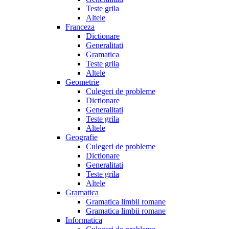
Teste grila
Altele
Franceza
Dictionare
Generalitati
Gramatica
Teste grila
Altele
Geometrie
Culegeri de probleme
Dictionare
Generalitati
Teste grila
Altele
Geografie
Culegeri de probleme
Dictionare
Generalitati
Teste grila
Altele
Gramatica
Gramatica limbii romane
Gramatica limbii romane
Informatica