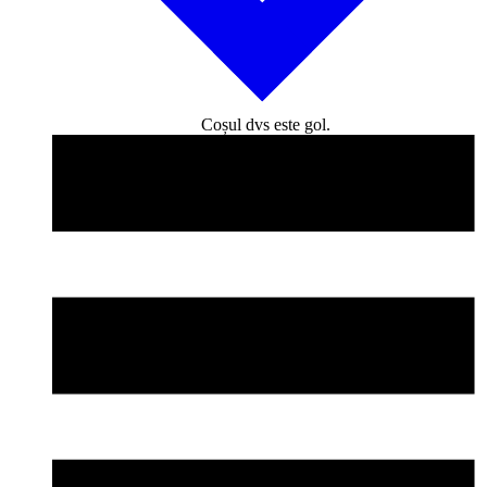
Coșul dvs este gol.