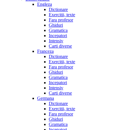
Engleza
Dictionare
Exercitii, texte
Fara profesor
Ghiduri
Gramatica
Incepatori
Intensiv
Carti diverse
Franceza
Dictionare
Exercitii, texte
Fara profesor
Ghiduri
Gramatica
Incepatori
Intensiv
Carti diverse
Germana
Dictionare
Exercitii, texte
Fara profesor
Ghiduri
Gramatica
Incepatori