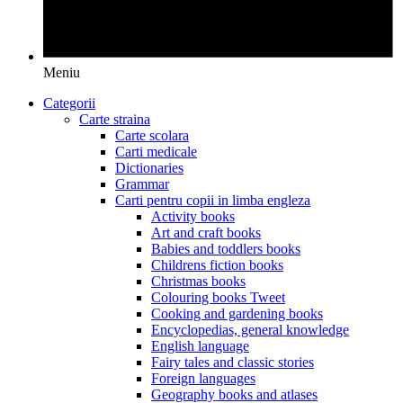
Meniu
Categorii
Carte straina
Carte scolara
Carti medicale
Dictionaries
Grammar
Carti pentru copii in limba engleza
Activity books
Art and craft books
Babies and toddlers books
Childrens fiction books
Christmas books
Colouring books Tweet
Cooking and gardening books
Encyclopedias, general knowledge
English language
Fairy tales and classic stories
Foreign languages
Geography books and atlases