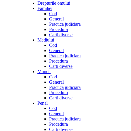
Drepturile omului
Familiei
Cod
General
Practica judiciara
Procedura
Carti diverse
Mediului
Cod
General
Practica judiciara
Procedura
Carti diverse
Muncii
Cod
General
Practica judiciara
Procedura
Carti diverse
Penal
Cod
General
Practica judiciara
Procedura
Carti diverse