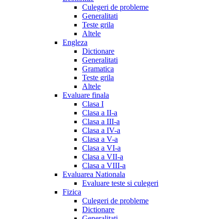
Culegeri de probleme
Generalitati
Teste grila
Altele
Engleza
Dictionare
Generalitati
Gramatica
Teste grila
Altele
Evaluare finala
Clasa I
Clasa a II-a
Clasa a III-a
Clasa a IV-a
Clasa a V-a
Clasa a VI-a
Clasa a VII-a
Clasa a VIII-a
Evaluarea Nationala
Evaluare teste si culegeri
Fizica
Culegeri de probleme
Dictionare
Generalitati