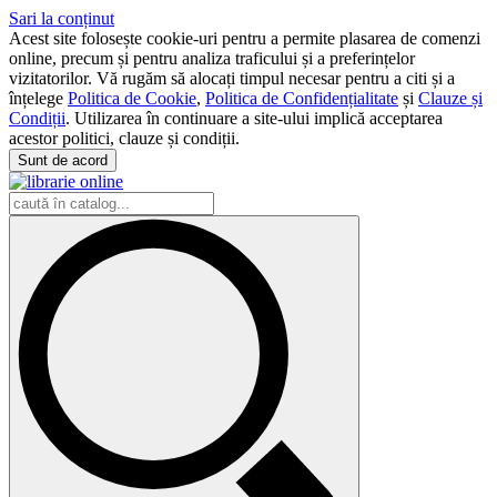
Sari la conținut
Acest site folosește cookie-uri pentru a permite plasarea de comenzi
online, precum și pentru analiza traficului și a preferințelor
vizitatorilor. Vă rugăm să alocați timpul necesar pentru a citi și a
înțelege
Politica de Cookie
,
Politica de Confidențialitate
și
Clauze și
Condiții
. Utilizarea în continuare a site-ului implică acceptarea
acestor politici, clauze și condiții.
Sunt de acord