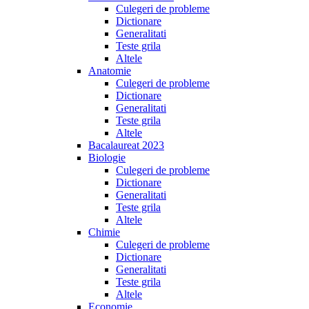
Culegeri de probleme
Dictionare
Generalitati
Teste grila
Altele
Anatomie
Culegeri de probleme
Dictionare
Generalitati
Teste grila
Altele
Bacalaureat 2023
Biologie
Culegeri de probleme
Dictionare
Generalitati
Teste grila
Altele
Chimie
Culegeri de probleme
Dictionare
Generalitati
Teste grila
Altele
Economie