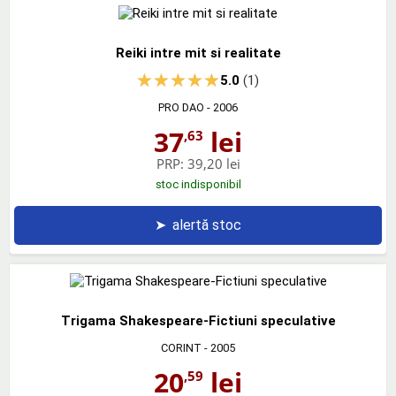
Reiki intre mit si realitate
5.0
(1)
PRO DAO
- 2006
37
lei
,63
PRP:
39,20 lei
stoc indisponibil
➤
alertă stoc
Trigama Shakespeare-Fictiuni speculative
CORINT
- 2005
20
lei
,59