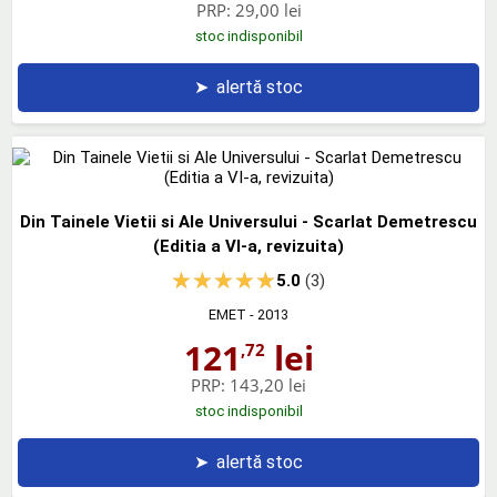
PRP:
29,00 lei
stoc indisponibil
➤
alertă stoc
Din Tainele Vietii si Ale Universului - Scarlat Demetrescu
(Editia a VI-a, revizuita)
5.0
(3)
EMET
- 2013
121
lei
,72
PRP:
143,20 lei
stoc indisponibil
➤
alertă stoc