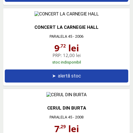
CONCERT LA CARNEGIE HALL
PARALELA 45
- 2006
9
lei
,72
PRP:
12,00 lei
stoc indisponibil
➤
alertă stoc
CERUL DIN BURTA
PARALELA 45
- 2008
7
lei
,29