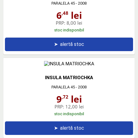
PARALELA 45
- 2008
6
lei
,48
PRP:
8,00 lei
stoc indisponibil
➤
alertă stoc
INSULA MATRIOCHKA
PARALELA 45
- 2008
9
lei
,72
PRP:
12,00 lei
stoc indisponibil
➤
alertă stoc