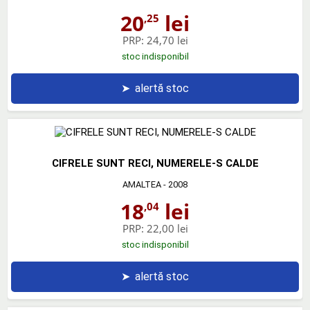
20
lei
,25
PRP:
24,70 lei
stoc indisponibil
➤
alertă stoc
CIFRELE SUNT RECI, NUMERELE-S CALDE
AMALTEA
- 2008
18
lei
,04
PRP:
22,00 lei
stoc indisponibil
➤
alertă stoc