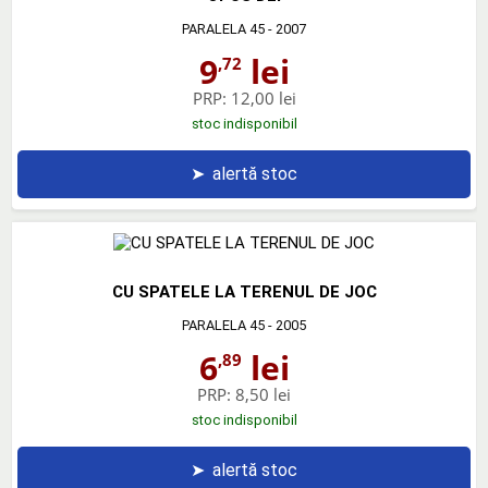
PARALELA 45
- 2007
9
lei
,72
PRP:
12,00 lei
stoc indisponibil
➤
alertă stoc
CU SPATELE LA TERENUL DE JOC
PARALELA 45
- 2005
6
lei
,89
PRP:
8,50 lei
stoc indisponibil
➤
alertă stoc