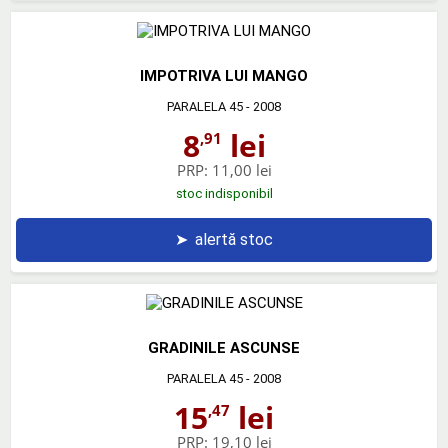
IMPOTRIVA LUI MANGO
PARALELA 45
- 2008
8
lei
,91
PRP:
11,00 lei
stoc indisponibil
➤
alertă stoc
GRADINILE ASCUNSE
PARALELA 45
- 2008
15
lei
,47
PRP:
19,10 lei