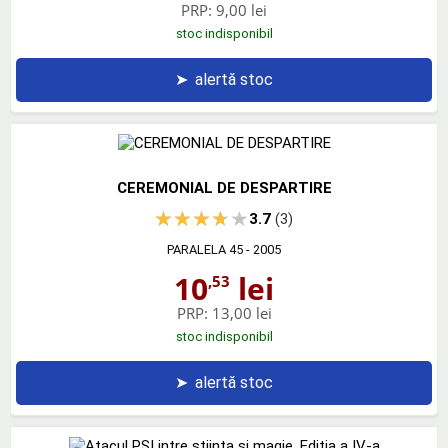
PRP:
9,00 lei
stoc indisponibil
➤
alertă stoc
CEREMONIAL DE DESPARTIRE
3.7
(3)
PARALELA 45
- 2005
10
lei
,53
PRP:
13,00 lei
stoc indisponibil
➤
alertă stoc