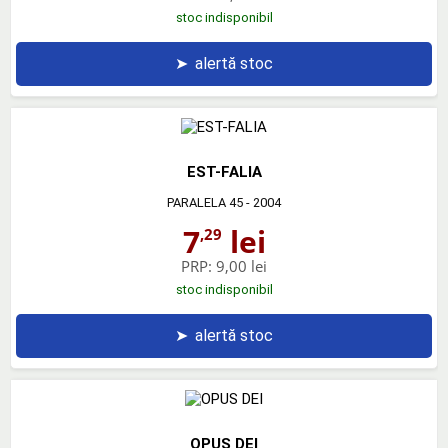
stoc indisponibil
➤
alertă stoc
EST-FALIA
PARALELA 45
- 2004
7
lei
,29
PRP:
9,00 lei
stoc indisponibil
➤
alertă stoc
OPUS DEI