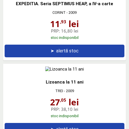
EXPEDITIA. Seria SEPTIMUS HEAP, a IV-a carte
CORINT
- 2009
11
lei
,93
PRP:
16,80 lei
stoc indisponibil
➤
alertă stoc
Lizoanca la 11 ani
TREI
- 2009
27
lei
,05
PRP:
38,10 lei
stoc indisponibil