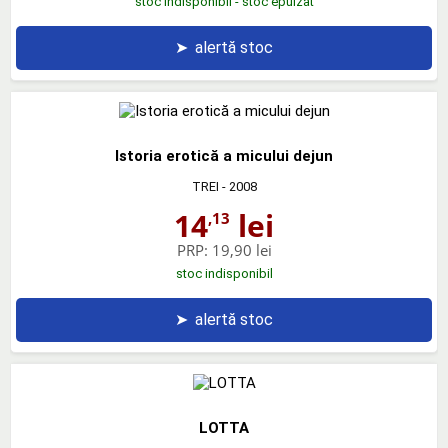
stoc indisponibil - stoc epuizat
➤
alertă stoc
Istoria erotică a micului dejun
TREI
- 2008
14
lei
,13
PRP:
19,90 lei
stoc indisponibil
➤
alertă stoc
LOTTA