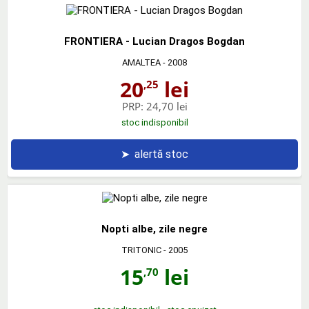
FRONTIERA - Lucian Dragos Bogdan
AMALTEA
- 2008
20
lei
,25
PRP:
24,70 lei
stoc indisponibil
➤
alertă stoc
Nopti albe, zile negre
TRITONIC
- 2005
15
lei
,70