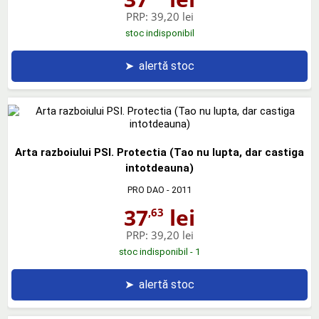
PRP:
39,20 lei
stoc indisponibil
➤
alertă stoc
Arta razboiului PSI. Protectia (Tao nu lupta, dar castiga
intotdeauna)
PRO DAO
- 2011
37
lei
,63
PRP:
39,20 lei
stoc indisponibil - 1
➤
alertă stoc