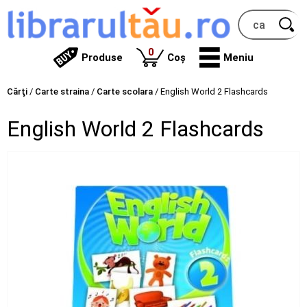
produse
0
Produse
Coș
Meniu
Cărţi
/
Carte straina
/
Carte scolara
/
English World 2 Flashcards
English World 2 Flashcards