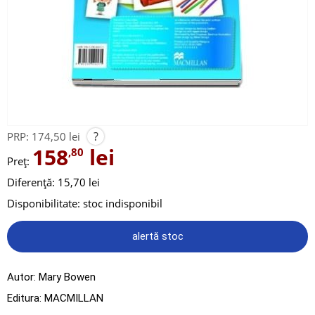
?
PRP:
174,50 lei
158
lei
,80
Preț:
Diferență: 15,70 lei
Disponibilitate:
stoc indisponibil
alertă stoc
Autor:
Mary Bowen
Editura:
MACMILLAN