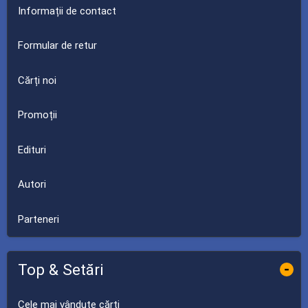
Informații de contact
Formular de retur
Cărți noi
Promoții
Edituri
Autori
Parteneri
Top & Setări
-
Cele mai vândute cărți