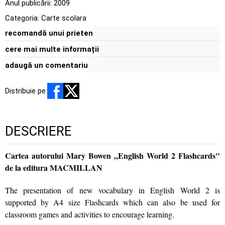
Anul publicării:
2009
Categoria:
Carte scolara
recomandă unui prieten
cere mai multe informații
adaugă un comentariu
Distribuie pe:
DESCRIERE
Cartea autorului Mary Bowen „English World 2 Flashcards"
de la editura MACMILLAN
The presentation of new vocabulary in English World 2 is
supported by A4 size Flashcards which can also be used for
classroom games and activities to encourage learning.