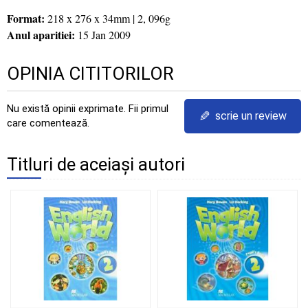
Format:
218 x 276 x 34mm | 2, 096g
Anul aparitiei:
15 Jan 2009
OPINIA CITITORILOR
Nu există opinii exprimate. Fii primul
✎
scrie un review
care comentează.
Titluri de aceiași autori