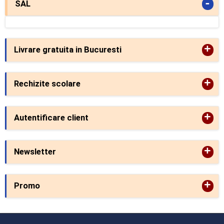
-
SAL
+
Livrare gratuita in Bucuresti
+
Rechizite scolare
+
Autentificare client
+
Newsletter
+
Promo