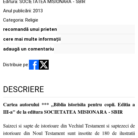
Editura:
SOCIETATEA MISIONARA - SBIR
Anul publicării:
2013
Categoria:
Religie
recomandă unui prieten
cere mai multe informații
adaugă un comentariu
Distribuie pe:
DESCRIERE
Cartea autorului *** „Biblia istorisita pentru copii. Editia a
III-a" de la editura SOCIETATEA MISIONARA - SBIR
Saizeci si sapte de istorioare din Vechiul Testament si saptezeci de
istorioare din Noul Testament sunt insotite de 180 de ilustratii