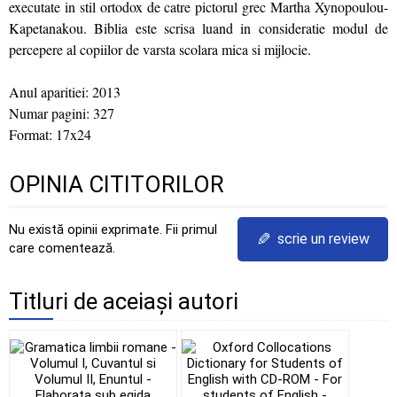
executate in stil ortodox de catre pictorul grec Martha Xynopoulou-
Kapetanakou. Biblia este scrisa luand in consideratie modul de
percepere al copiilor de varsta scolara mica si mijlocie.
Anul aparitiei: 2013
Numar pagini: 327
Format: 17x24
OPINIA CITITORILOR
Nu există opinii exprimate. Fii primul
✎
scrie un review
care comentează.
Titluri de aceiași autori