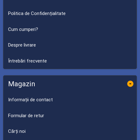
Politica de Confidențialitate
Cum cumperi?
Despre livrare
Întrebări frecvente
Magazin
-
Informații de contact
Formular de retur
Cărți noi