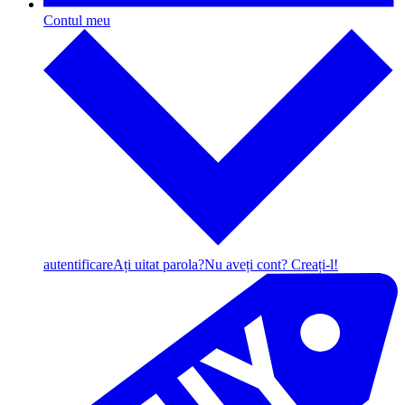
Contul meu
autentificare
Ați uitat parola?
Nu aveți cont? Creați-l!