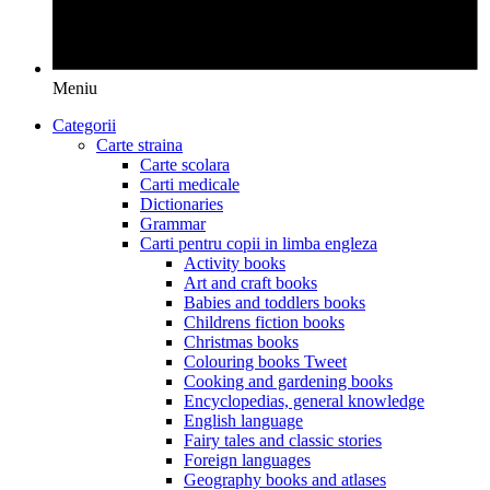
Meniu
Categorii
Carte straina
Carte scolara
Carti medicale
Dictionaries
Grammar
Carti pentru copii in limba engleza
Activity books
Art and craft books
Babies and toddlers books
Childrens fiction books
Christmas books
Colouring books Tweet
Cooking and gardening books
Encyclopedias, general knowledge
English language
Fairy tales and classic stories
Foreign languages
Geography books and atlases