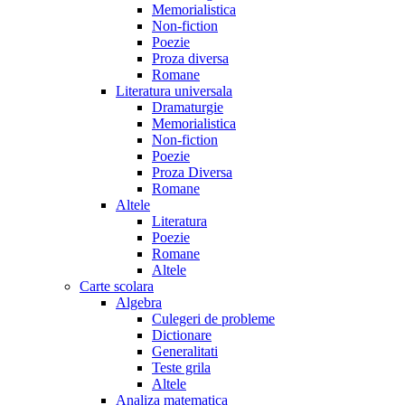
Memorialistica
Non-fiction
Poezie
Proza diversa
Romane
Literatura universala
Dramaturgie
Memorialistica
Non-fiction
Poezie
Proza Diversa
Romane
Altele
Literatura
Poezie
Romane
Altele
Carte scolara
Algebra
Culegeri de probleme
Dictionare
Generalitati
Teste grila
Altele
Analiza matematica