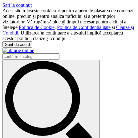
Sari la conținut
Acest site folosește cookie-uri pentru a permite plasarea de comenzi
online, precum și pentru analiza traficului și a preferințelor
vizitatorilor. Vă rugăm să alocați timpul necesar pentru a citi și a
înțelege
Politica de Cookie
,
Politica de Confidențialitate
și
Clauze și
Condiții
. Utilizarea în continuare a site-ului implică acceptarea
acestor politici, clauze și condiții.
Sunt de acord