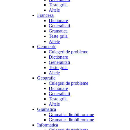
Teste grila
Altele
Franceza
Dictionare
Generalitati
Gramatica
Teste grila
Altele
Geometrie
Culegeri de probleme
Dictionare
Generalitati
Teste grila
Altele
Geografie
Culegeri de probleme
Dictionare
Generalitati
Teste grila
Altele
Gramatica
Gramatica limbii romane
Gramatica limbii romane
Informatica