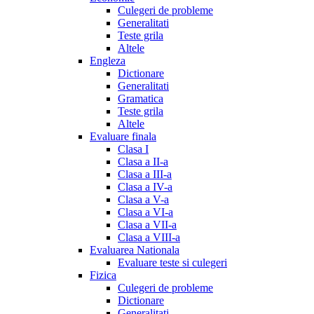
Culegeri de probleme
Generalitati
Teste grila
Altele
Engleza
Dictionare
Generalitati
Gramatica
Teste grila
Altele
Evaluare finala
Clasa I
Clasa a II-a
Clasa a III-a
Clasa a IV-a
Clasa a V-a
Clasa a VI-a
Clasa a VII-a
Clasa a VIII-a
Evaluarea Nationala
Evaluare teste si culegeri
Fizica
Culegeri de probleme
Dictionare
Generalitati