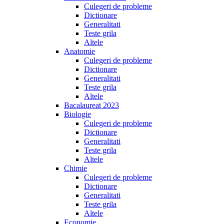
Culegeri de probleme
Dictionare
Generalitati
Teste grila
Altele
Anatomie
Culegeri de probleme
Dictionare
Generalitati
Teste grila
Altele
Bacalaureat 2023
Biologie
Culegeri de probleme
Dictionare
Generalitati
Teste grila
Altele
Chimie
Culegeri de probleme
Dictionare
Generalitati
Teste grila
Altele
Economie