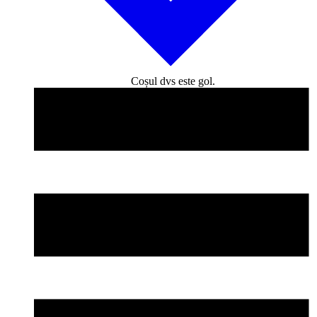
Coșul dvs este gol.