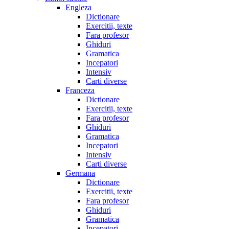
Engleza
Dictionare
Exercitii, texte
Fara profesor
Ghiduri
Gramatica
Incepatori
Intensiv
Carti diverse
Franceza
Dictionare
Exercitii, texte
Fara profesor
Ghiduri
Gramatica
Incepatori
Intensiv
Carti diverse
Germana
Dictionare
Exercitii, texte
Fara profesor
Ghiduri
Gramatica
Incepatori