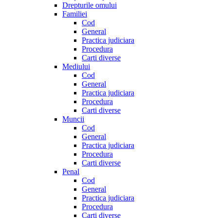
Drepturile omului
Familiei
Cod
General
Practica judiciara
Procedura
Carti diverse
Mediului
Cod
General
Practica judiciara
Procedura
Carti diverse
Muncii
Cod
General
Practica judiciara
Procedura
Carti diverse
Penal
Cod
General
Practica judiciara
Procedura
Carti diverse