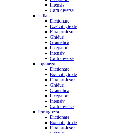
Intensiv
Carti diverse
Italiana
Dictionare
Exercitii, texte
Fara profesor
Ghiduri
Gramatica
Incepatori
Intensiv
Carti diverse
Japoneza
Dictionare
Exercitii, texte
Fara profesor
Ghiduri
Gramatica
Incepatori
Intensiv
Carti diverse
Portugheza
Dictionare
Exercitii, texte
Fara profesor