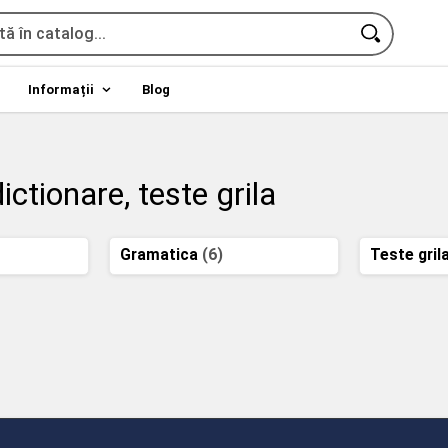
Informații
Blog
ctionare, teste grila
Gramatica
(6)
Teste gril