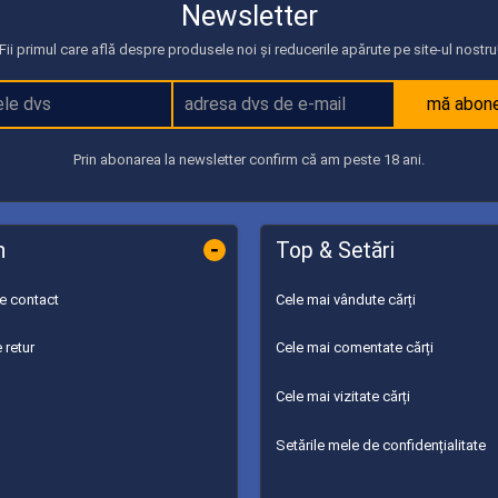
Newsletter
Fii primul care află despre produsele noi și reducerile apărute pe site-ul nostru
mă abon
Prin abonarea la newsletter confirm că am peste 18 ani.
-
n
Top & Setări
de contact
Cele mai vândute cărți
 retur
Cele mai comentate cărți
Cele mai vizitate cărți
Setările mele de confidențialitate