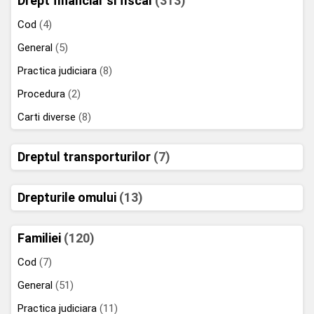
Drept financiar si fiscal
(313)
Cod
(4)
General
(5)
Practica judiciara
(8)
Procedura
(2)
Carti diverse
(8)
Dreptul transporturilor
(7)
Drepturile omului
(13)
Familiei
(120)
Cod
(7)
General
(51)
Practica judiciara
(11)