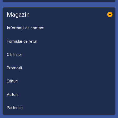
Magazin
-
Informații de contact
Formular de retur
Cărți noi
Promoții
Edituri
Autori
Parteneri