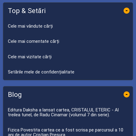
Top & Setări
-
Cele mai vândute cărți
Cele mai comentate cărți
Cele mai vizitate cărți
Setările mele de confidențialitate
Blog
-
Editura Daksha a lansat cartea, CRISTALUL ETERIC - Al
treilea tunel, de Radu Cinamar (volumul 7 din serie).
Fizica Povestita cartea ce a fost scrisa pe parcursul a 10
ani de autor Cristian Presura