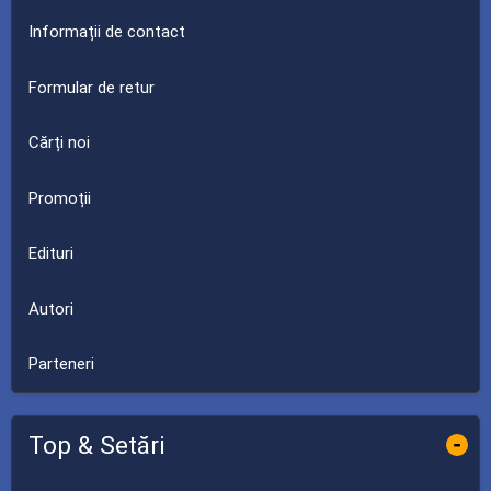
Informații de contact
Formular de retur
Cărți noi
Promoții
Edituri
Autori
Parteneri
Top & Setări
-