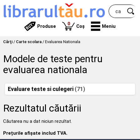
produse
0
Produse
Coș
Meniu
Cărţi
/
Carte scolara
/
Evaluarea Nationala
Modele de teste pentru
evaluarea nationala
Evaluare teste si culegeri
(71)
Rezultatul căutării
Căutarea nu a dat niciun rezultat.
Prețurile afișate includ TVA.