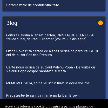
Setările mele de confidențialitate
Blog
-
Editura Daksha a lansat cartea, CRISTALUL ETERIC - Al
treilea tunel, de Radu Cinamar (volumul 7 din serie).
Fizica Povestita cartea ce a fost scrisa pe parcursul a 10
ani de autor Cristian Presura
Carte noua scrisa de autorul Valeriu Popa - De vorba cu
Valeriu Popa despre sanatate si viata
MEMOMED 2014, editia 20 structurat in doua volume
Pregateste-te sa intri in Inferno lui Dan Brown
Acest site folosește cookie-uri pentru a permite plasarea de
...toate știrile