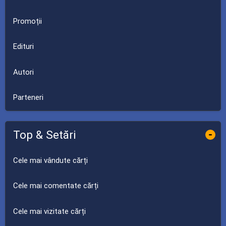
Promoții
Edituri
Autori
Parteneri
Top & Setări
-
Cele mai vândute cărți
Cele mai comentate cărți
Cele mai vizitate cărți