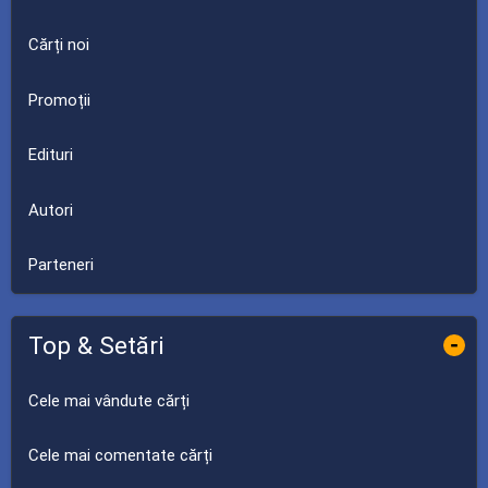
Cărți noi
Promoții
Edituri
Autori
Parteneri
Top & Setări
-
Cele mai vândute cărți
Cele mai comentate cărți