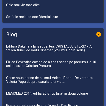
Cele mai vizitate cărți
Setările mele de confidențialitate
Blog
-
Editura Daksha a lansat cartea, CRISTALUL ETERIC - Al
treilea tunel, de Radu Cinamar (volumul 7 din serie).
Fizica Povestita cartea ce a fost scrisa pe parcursul a 10
ani de autor Cristian Presura
Carte noua scrisa de autorul Valeriu Popa - De vorba cu
Valeriu Popa despre sanatate si viata
MEMOMED 2014, editia 20 structurat in doua volume
Pregateste-te sa intri in Inferno lui Dan Brown