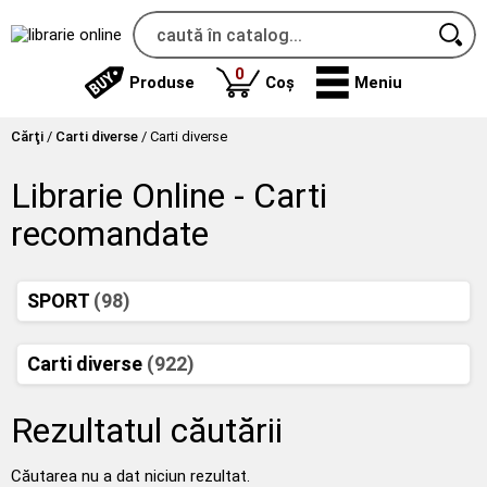
produse
0
Produse
Coș
Meniu
Cărţi
/
Carti diverse
/
Carti diverse
Librarie Online - Carti
recomandate
SPORT
(98)
Carti diverse
(922)
Rezultatul căutării
Căutarea nu a dat niciun rezultat.